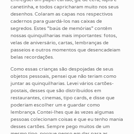
canetinha, e todos capricharam muito nos seus
desenhos. Colaram as capas nos respectivos
cadernos para guardá-los nas caixas de
segredos. Estes “baús de memórias” contêm
nossas quinquilharias mais importantes: fotos,
velas de aniversário, cartas, lembranças de
passeios e outros momentos que desencadeiam
belas recordações.
Como essas crianças são despojadas de seus
objetos pessoais, pensei que não teriam como
juntar as quinquilharias. Levei vários cartões-
postais, desses que são distribuídos em
restaurantes, cinemas, tipo cards, e disse que
poderiam escolher um e guardar como
lembrança. Contei-lhes que às vezes algumas
pessoas colecionam coisas e que eu tenho mania
desses cartões. Sempre pego muitos de um
mesmo tipo, porque penso em dar para as