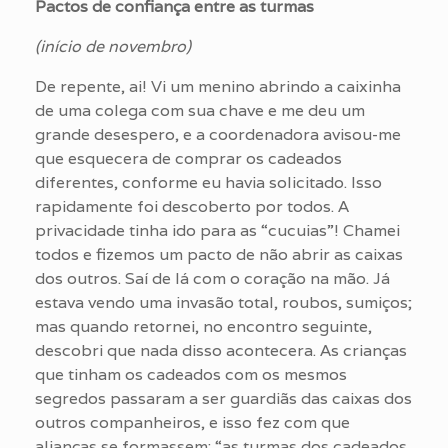
Pactos de confiança entre as turmas
(início de novembro)
De repente, ai! Vi um menino abrindo a caixinha
de uma colega com sua chave e me deu um
grande desespero, e a coordenadora avisou-me
que esquecera de comprar os cadeados
diferentes, conforme eu havia solicitado. Isso
rapidamente foi descoberto por todos. A
privacidade tinha ido para as “cucuias”! Chamei
todos e fizemos um pacto de não abrir as caixas
dos outros. Saí de lá com o coração na mão. Já
estava vendo uma invasão total, roubos, sumiços;
mas quando retornei, no encontro seguinte,
descobri que nada disso acontecera. As crianças
que tinham os cadeados com os mesmos
segredos passaram a ser guardiãs das caixas dos
outros companheiros, e isso fez com que
alianças se formassem: “as turmas dos cadeados