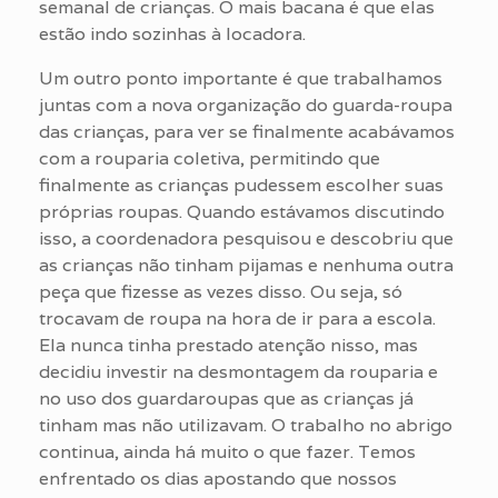
semanal de crianças. O mais bacana é que elas
estão indo sozinhas à locadora.
Um outro ponto importante é que trabalhamos
juntas com a nova organização do guarda-roupa
das crianças, para ver se finalmente acabávamos
com a rouparia coletiva, permitindo que
finalmente as crianças pudessem escolher suas
próprias roupas. Quando estávamos discutindo
isso, a coordenadora pesquisou e descobriu que
as crianças não tinham pijamas e nenhuma outra
peça que fizesse as vezes disso. Ou seja, só
trocavam de roupa na hora de ir para a escola.
Ela nunca tinha prestado atenção nisso, mas
decidiu investir na desmontagem da rouparia e
no uso dos guardaroupas que as crianças já
tinham mas não utilizavam. O trabalho no abrigo
continua, ainda há muito o que fazer. Temos
enfrentado os dias apostando que nossos