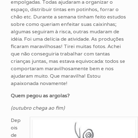
empolgadas. Todas ajudaram a organizar o
espaço, distribuir tintas em potinhos, forrar o
chão etc. Durante a semana tinham feito estudos
sobre como queriam enfeitar suas caixinhas;
algumas seguiram à risca, outras mudaram de
idéia. Foi uma delícia de atividade. As produções
ficaram maravilhosas! Tirei muitas fotos. Achei
que não conseguiria trabalhar com tantas
crianças juntas, mas estava equivocada: todos se
comportaram maravilhosamente bem e nos
ajudaram muito. Que maravilha! Estou
apaixonada novamente!
Quem pegou as argolas?
(outubro chega ao fim)
Dep
ois
de