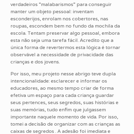
verdadeiros “malabarismos” para conseguir
manter um objeto pessoal: inventam
esconderijos, enrolam nos cobertores, nas
roupas, escondem bem no fundo da mochila da
escola. Tentam preservar algo pessoal, embora
esta não seja uma tarefa fácil. Acredito que a
única forma de revertermos esta lógica é tornar
observável a necessidade de privacidade das
crianças e dos jovens.
Por isso, meu projeto nesse abrigo teve dupla
intencionalidade: esclarecer e informar os
educadores, ao mesmo tempo criar de forma
efetiva um espaço para cada criança guardar
seus pertences, seus segredos, suas histórias e
suas memórias, tudo enfim que julgassem
importante naquele momento de vida. Por isso,
tomei a decisão de organizar com as crianças as
caixas de segredos . A adesão foi imediata e