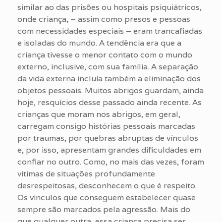
similar ao das prisões ou hospitais psiquiátricos,
onde criança, – assim como presos e pessoas
com necessidades especiais – eram trancafiadas
e isoladas do mundo. A tendência era que a
criança tivesse o menor contato com o mundo
externo, inclusive, com sua família. A separação
da vida externa incluía também a eliminação dos
objetos pessoais. Muitos abrigos guardam, ainda
hoje, resquícios desse passado ainda recente. As
crianças que moram nos abrigos, em geral,
carregam consigo histórias pessoais marcadas
por traumas, por quebras abruptas de vínculos
e, por isso, apresentam grandes dificuldades em
confiar no outro. Como, no mais das vezes, foram
vítimas de situações profundamente
desrespeitosas, desconhecem o que é respeito.
Os vínculos que conseguem estabelecer quase
sempre são marcados pela agressão. Mais do
que qualquer outra, essa criança precisa ser