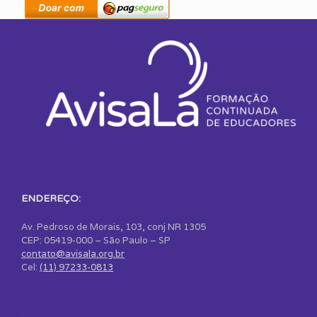
ENDEREÇO:
Av. Pedroso de Morais, 103, conj NR 1305
CEP: 05419-000 – São Paulo – SP
contato@avisala.org.br
Cel:
(11) 97233-0813