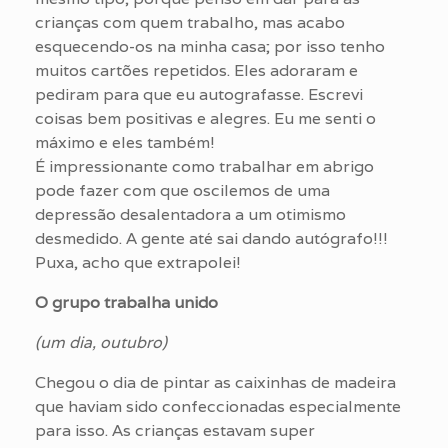
crianças com quem trabalho, mas acabo
esquecendo-os na minha casa; por isso tenho
muitos cartões repetidos. Eles adoraram e
pediram para que eu autografasse. Escrevi
coisas bem positivas e alegres. Eu me senti o
máximo e eles também!
É impressionante como trabalhar em abrigo
pode fazer com que oscilemos de uma
depressão desalentadora a um otimismo
desmedido. A gente até sai dando autógrafo!!!
Puxa, acho que extrapolei!
O grupo trabalha unido
(um dia, outubro)
Chegou o dia de pintar as caixinhas de madeira
que haviam sido confeccionadas especialmente
para isso. As crianças estavam super