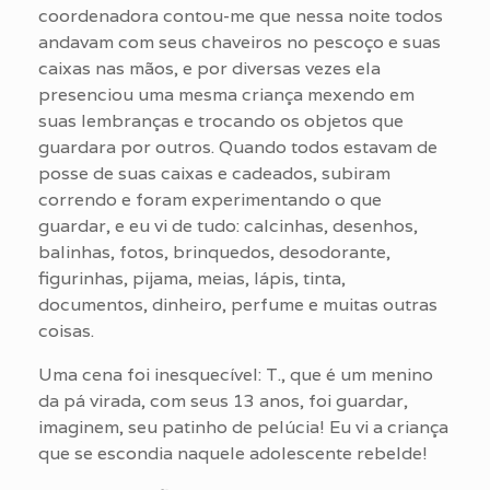
coordenadora contou-me que nessa noite todos
andavam com seus chaveiros no pescoço e suas
caixas nas mãos, e por diversas vezes ela
presenciou uma mesma criança mexendo em
suas lembranças e trocando os objetos que
guardara por outros. Quando todos estavam de
posse de suas caixas e cadeados, subiram
correndo e foram experimentando o que
guardar, e eu vi de tudo: calcinhas, desenhos,
balinhas, fotos, brinquedos, desodorante,
figurinhas, pijama, meias, lápis, tinta,
documentos, dinheiro, perfume e muitas outras
coisas.
Uma cena foi inesquecível: T., que é um menino
da pá virada, com seus 13 anos, foi guardar,
imaginem, seu patinho de pelúcia! Eu vi a criança
que se escondia naquele adolescente rebelde!