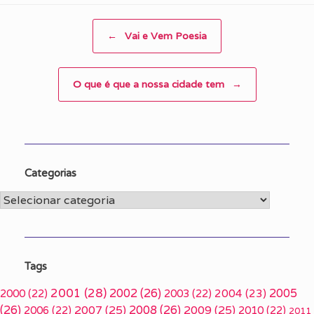
Post navigation
←
Vai e Vem Poesia
O que é que a nossa cidade tem
→
Categorias
Categorias
Tags
2001
(28)
2002
(26)
2005
2000
(22)
2003
(22)
2004
(23)
(26)
2007
(25)
2008
(26)
2009
(25)
2006
(22)
2010
(22)
2011