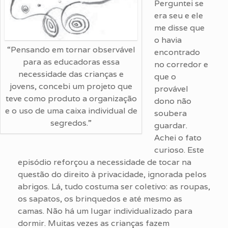
Perguntei se
era seu e ele
me disse que
o havia
“Pensando em tornar observável
encontrado
para as educadoras essa
no corredor e
necessidade das crianças e
que o
jovens, concebi um projeto que
provável
teve como produto a organização
dono não
e o uso de uma caixa individual de
soubera
segredos.”
guardar.
Achei o fato
curioso. Este
episódio reforçou a necessidade de tocar na
questão do direito à privacidade, ignorada pelos
abrigos. Lá, tudo costuma ser coletivo: as roupas,
os sapatos, os brinquedos e até mesmo as
camas. Não há um lugar individualizado para
dormir. Muitas vezes as crianças fazem