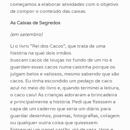
começamos a elaborar atividades com o objetivo
de compor o conteúdo das caixas.
As Caixas de Segredos
(em setembro)
Li o livro “Rei dos Cacos”, que trata de uma
história na qual dois irmãos
buscam cacos de louças no fundo de um rio e
guardam esses cacos numa caixinha porque os
julgam belos e valiosos, mesmo sabendo que são
cacos. Eu tinha escondido um pedaço de caco
azul no meio do livro e, quando terminei a leitura,
o caco caiu! As crianças adoraram a brincadeira
e principalmente a história. Pedi que fizessem a
capa de um caderno que seria um diário para
guardar desenhos, poemas, fotografias, colagem
ou qualquer outra coisa que quisessem.
Entreguei um papel cartão, giz de cera, lápis e