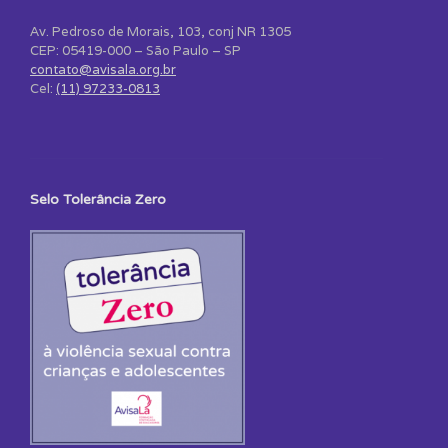
Av. Pedroso de Morais, 103, conj NR 1305
CEP: 05419-000 – São Paulo – SP
contato@avisala.org.br
Cel:
(11) 97233-0813
Selo Tolerância Zero