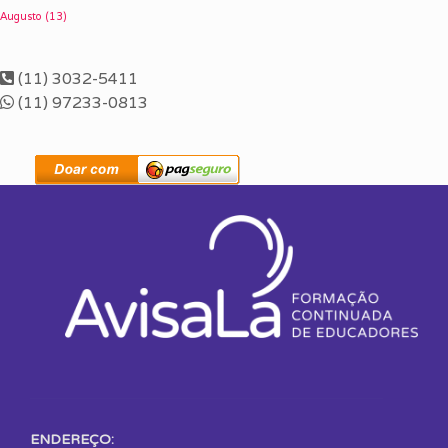
Augusto
(13)
(11) 3032-5411
(11) 97233-0813
ENDEREÇO: