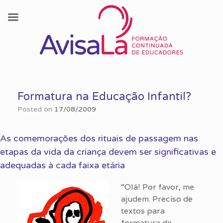
Skip
to
Formatura na Educação Infantil?
content
Posted on
17/08/2009
As comemorações dos rituais de passagem nas
etapas da vida da criança devem ser significativas e
adequadas à cada faixa etária
“Olá! Por favor, me
ajudem. Preciso de
textos para
formatura de