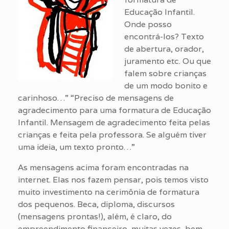
Educação Infantil.
Onde posso
encontrá-los? Texto
de abertura, orador,
juramento etc. Ou que
falem sobre crianças
de um modo bonito e
carinhoso…” “Preciso de mensagens de
agradecimento para uma formatura de Educação
Infantil. Mensagem de agradecimento feita pelas
crianças e feita pela professora. Se alguém tiver
uma ideia, um texto pronto…”
As mensagens acima foram encontradas na
internet. Elas nos fazem pensar, pois temos visto
muito investimento na cerimônia de formatura
dos pequenos. Beca, diploma, discursos
(mensagens prontas!), além, é claro, do
empreendimento financeiro, muitas vezes, bem