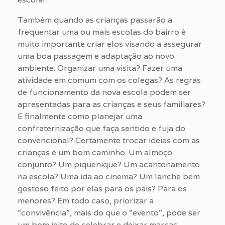
Também quando as crianças passarão a
frequentar uma ou mais escolas do bairro é
muito importante criar elos visando a assegurar
uma boa passagem e adaptação ao novo
ambiente. Organizar uma visita? Fazer uma
atividade em comum com os colegas? As regras
de funcionamento da nova escola podem ser
apresentadas para as crianças e seus familiares?
E finalmente como planejar uma
confraternização que faça sentido e fuja do
convencional? Certamente trocar ideias com as
crianças é um bom caminho. Um almoço
conjunto? Um piquenique? Um acantonamento
na escola? Uma ida ao cinema? Um lanche bem
gostoso feito por elas para os pais? Para os
menores? Em todo caso, priorizar a
“convivência”, mais do que o “evento”, pode ser
um bom jeito de celebrar e deixar marcas