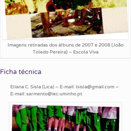
Imagens retiradas dos álbuns de 2007 e 2008 (João
Toledo Pereira) – Escola Viva
Ficha técnica
Eliana C. Sisla (Lica) – E-mail: lsisla@gmail.com –
E-mail: sarmento@iec.uminho.pt