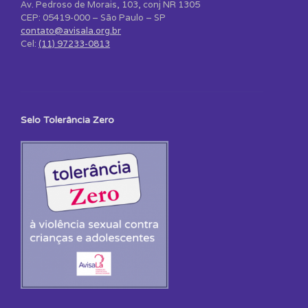
Av. Pedroso de Morais, 103, conj NR 1305
CEP: 05419-000 – São Paulo – SP
contato@avisala.org.br
Cel:
(11) 97233-0813
Selo Tolerância Zero