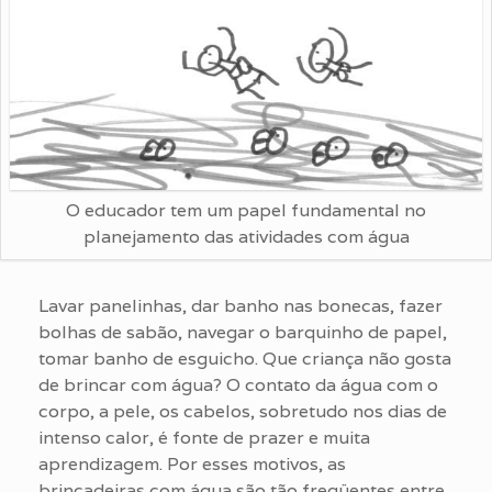
O educador tem um papel fundamental no
planejamento das atividades com água
Lavar panelinhas, dar banho nas bonecas, fazer
bolhas de sabão, navegar o barquinho de papel,
tomar banho de esguicho. Que criança não gosta
de brincar com água? O contato da água com o
corpo, a pele, os cabelos, sobretudo nos dias de
intenso calor, é fonte de prazer e muita
aprendizagem. Por esses motivos, as
brincadeiras com água são tão freqüentes entre