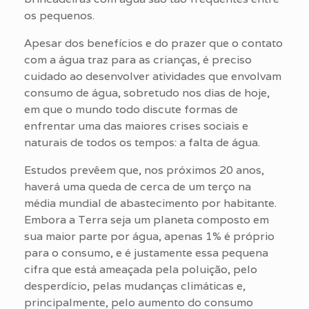
os pequenos.
Apesar dos benefícios e do prazer que o contato
com a água traz para as crianças, é preciso
cuidado ao desenvolver atividades que envolvam
consumo de água, sobretudo nos dias de hoje,
em que o mundo todo discute formas de
enfrentar uma das maiores crises sociais e
naturais de todos os tempos: a falta de água.
Estudos prevêem que, nos próximos 20 anos,
haverá uma queda de cerca de um terço na
média mundial de abastecimento por habitante.
Embora a Terra seja um planeta composto em
sua maior parte por água, apenas 1% é próprio
para o consumo, e é justamente essa pequena
cifra que está ameaçada pela poluição, pelo
desperdício, pelas mudanças climáticas e,
principalmente, pelo aumento do consumo