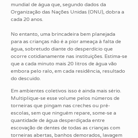
mundial de água que, segundo dados da
Organização das Nações Unidas (ONU), dobra a
cada 20 anos.
No entanto, uma brincadeira bem planejada
para as crianças não é a pior ameaça à falta de
água, sobretudo diante do desperdício que
ocorre cotidianamente nas instituições. Estima-se
que a cada minuto mais 20 litros de água vão
embora pelo ralo, em cada residência, resultado
do descuido.
Em ambientes coletivos isso é ainda mais sério.
Multiplique-se esse volume pelos números de
torneiras que pingam nas creches ou pré-
escolas, sem que ninguém repare, some-se a
quantidade de água desperdiçada entre
escovação de dentes de todas as crianças com
torneiras abertas, banhos demorados, lavagem