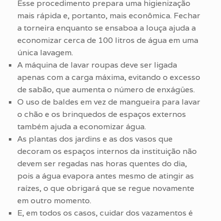
Esse procedimento prepara uma higienização
mais rápida e, portanto, mais econômica. Fechar
a torneira enquanto se ensaboa a louça ajuda a
economizar cerca de 100 litros de água em uma
única lavagem.
A máquina de lavar roupas deve ser ligada
apenas com a carga máxima, evitando o excesso
de sabão, que aumenta o número de enxágües.
O uso de baldes em vez de mangueira para lavar
o chão e os brinquedos de espaços externos
também ajuda a economizar água.
As plantas dos jardins e as dos vasos que
decoram os espaços internos da instituição não
devem ser regadas nas horas quentes do dia,
pois a água evapora antes mesmo de atingir as
raízes, o que obrigará que se regue novamente
em outro momento.
E, em todos os casos, cuidar dos vazamentos é