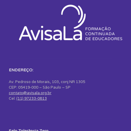
ENDEREÇO:
Av. Pedroso de Morais, 103, conj NR 1305
CEP: 05419-000 – São Paulo – SP
contato@avisala.org.br
Cel:
(11) 97233-0813
Selo Tolerância Zero