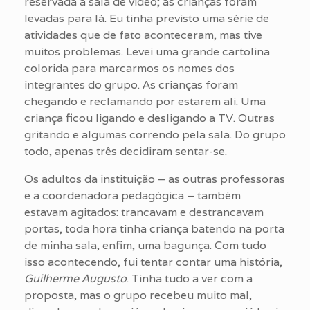
reservada a sala de vídeo; as crianças foram
levadas para lá. Eu tinha previsto uma série de
atividades que de fato aconteceram, mas tive
muitos problemas. Levei uma grande cartolina
colorida para marcarmos os nomes dos
integrantes do grupo. As crianças foram
chegando e reclamando por estarem ali. Uma
criança ficou ligando e desligando a TV. Outras
gritando e algumas correndo pela sala. Do grupo
todo, apenas três decidiram sentar-se.
Os adultos da instituição – as outras professoras
e a coordenadora pedagógica – também
estavam agitados: trancavam e destrancavam
portas, toda hora tinha criança batendo na porta
de minha sala, enfim, uma bagunça. Com tudo
isso acontecendo, fui tentar contar uma história,
Guilherme Augusto
. Tinha tudo a ver com a
proposta, mas o grupo recebeu muito mal,