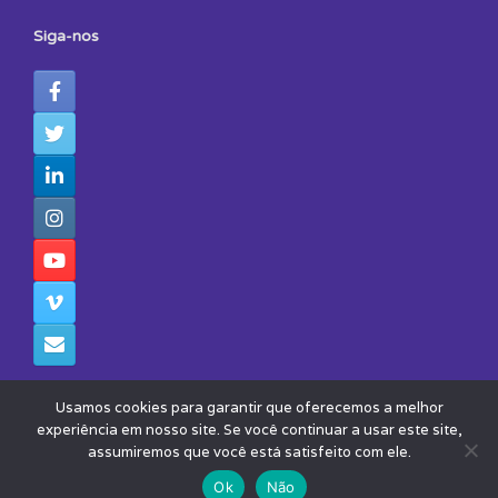
Siga-nos
Usamos cookies para garantir que oferecemos a melhor
experiência em nosso site. Se você continuar a usar este site,
assumiremos que você está satisfeito com ele.
© 2026 - Todos os Direitos Reservados - Instituto Avisa Lá
Theme by
SiteOrigin
Ok
Não