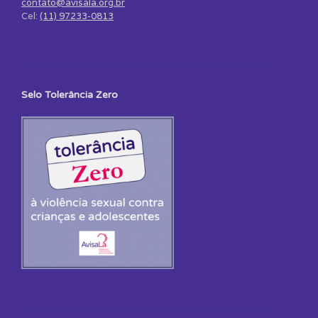
contato@avisala.org.br
Cel:
(11) 97233-0813
Selo Tolerância Zero