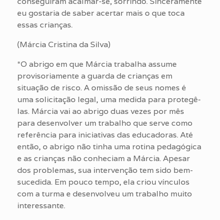
conseguiram acalmar-se, sorrindo. Sinceramente
eu gostaria de saber acertar mais o que toca
essas crianças.
(Márcia Cristina da Silva)
*O abrigo em que Márcia trabalha assume
provisoriamente a guarda de crianças em
situação de risco. A omissão de seus nomes é
uma solicitação legal, uma medida para protegê-
las. Márcia vai ao abrigo duas vezes por mês
para desenvolver um trabalho que serve como
referência para iniciativas das educadoras. Até
então, o abrigo não tinha uma rotina pedagógica
e as crianças não conheciam a Márcia. Apesar
dos problemas, sua intervenção tem sido bem-
sucedida. Em pouco tempo, ela criou vínculos
com a turma e desenvolveu um trabalho muito
interessante.