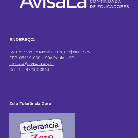
ENDEREÇO:
Av. Pedroso de Morais, 103, conj NR 1305
CEP: 05419-000 – São Paulo – SP
contato@avisala.org.br
Cel:
(11) 97233-0813
Selo Tolerância Zero