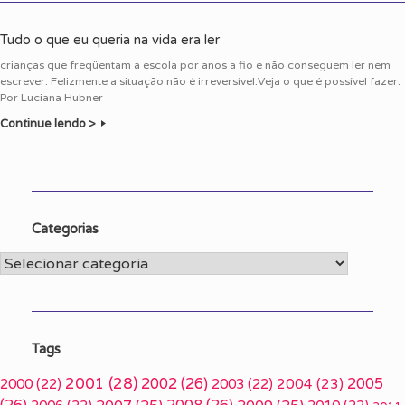
Tudo o que eu queria na vida era ler
crianças que freqüentam a escola por anos a fio e não conseguem ler nem
escrever. Felizmente a situação não é irreversível.Veja o que é possível fazer.
Por Luciana Hubner
Continue lendo >
Categorias
Categorias
Tags
2001
(28)
2002
(26)
2005
2000
(22)
2003
(22)
2004
(23)