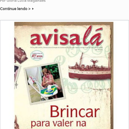
Por Glória Lúcia Magalhães
Continue lendo >