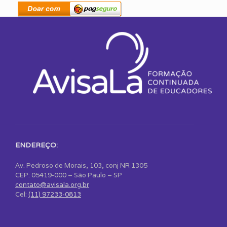
ENDEREÇO:
Av. Pedroso de Morais, 103, conj NR 1305
CEP: 05419-000 – São Paulo – SP
contato@avisala.org.br
Cel:
(11) 97233-0813