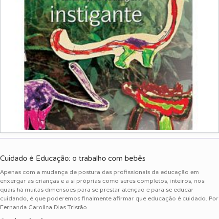
Cuidado é Educação: o trabalho com bebês
Apenas com a mudança de postura das profissionais da educação em
enxergar as crianças e a si próprias como seres completos, inteiros, nos
quais há muitas dimensões para se prestar atenção e para se educar
cuidando, é que poderemos finalmente afirmar que educação é cuidado. Por
Fernanda Carolina Dias Tristão