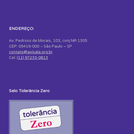
ENDEREÇO:
Av. Pedroso de Morais, 103, conj NR 1305
CEP: 05419-000 – São Paulo – SP
contato@avisala.org.br
Cel:
(11) 97233-0813
Selo Tolerância Zero