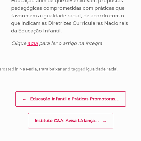
Educação afim de que desenvolvam propostas
pedagógicas comprometidas com práticas que
favorecem a igualdade racial, de acordo com o
que indicam as Diretrizes Curriculares Nacionais
da Educação Infantil.
Clique
aqui
para ler o artigo na íntegra
Posted in
Na Mídia
,
Para baixar
and tagged
igualdade racial
.
Post navigation
←
Educação Infantil e Práticas Promotoras…
Instituto C&A: Avisa Lá lança…
→