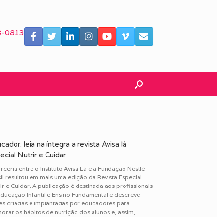
3-0813
cador: leia na íntegra a revista Avisa lá
ecial Nutrir e Cuidar
rceria entre o Instituto Avisa Lá e a Fundação Nestlé
il resultou em mais uma edição da Revista Especial
ir e Cuidar. A publicação é destinada aos profissionais
Educação Infantil e Ensino Fundamental e descreve
es criadas e implantadas por educadores para
orar os hábitos de nutrição dos alunos e, assim,