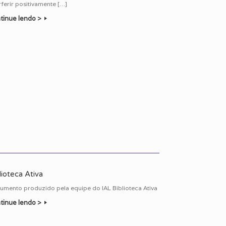
rferir positivamente […]
tinue lendo >
lioteca Ativa
umento produzido pela equipe do IAL Biblioteca Ativa
tinue lendo >