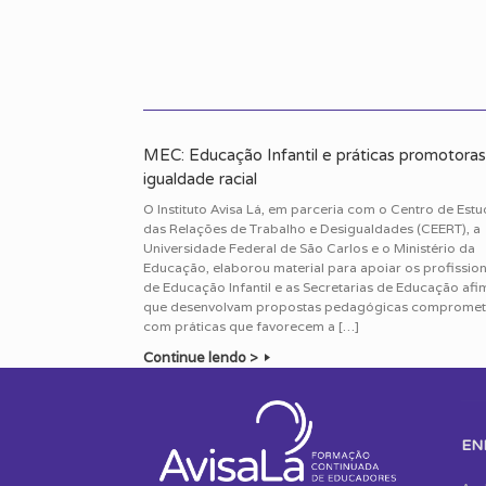
MEC: Educação Infantil e práticas promotora
igualdade racial
O Instituto Avisa Lá, em parceria com o Centro de Est
das Relações de Trabalho e Desigualdades (CEERT), a
Universidade Federal de São Carlos e o Ministério da
Educação, elaborou material para apoiar os profission
de Educação Infantil e as Secretarias de Educação afi
que desenvolvam propostas pedagógicas compromet
com práticas que favorecem a […]
Continue lendo >
EN