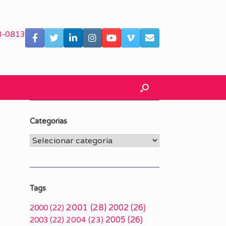
3-0813
Categorias
Categorias
Tags
2001
(28)
2002
(26)
2000
(22)
2005
(26)
2003
(22)
2004
(23)