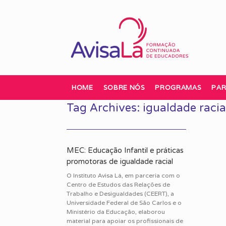
Skip
to
content
HOME
SOBRE NÓS
PROGRAMAS
PAR
Tag Archives:
igualdade racia
MEC: Educação Infantil e práticas
promotoras de igualdade racial
O Instituto Avisa Lá, em parceria com o
Centro de Estudos das Relações de
Trabalho e Desigualdades (CEERT), a
Universidade Federal de São Carlos e o
Ministério da Educação, elaborou
material para apoiar os profissionais de