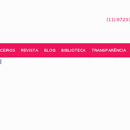
(11) 9723
CEIROS
REVISTA
BLOG
BIBLIOTECA
TRANSPARÊNCIA
l