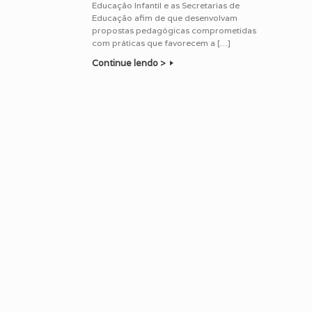
Educação Infantil e as Secretarias de
Educação afim de que desenvolvam
propostas pedagógicas comprometidas
com práticas que favorecem a […]
Continue lendo >