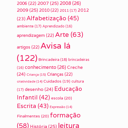
2007
(25)
2008
(26)
2006
(22)
2009
(25)
2010
(22)
2012
2011
(17)
Alfabetização
(45)
(23)
ambiente
(17)
Aprendizado
(16)
Arte
(63)
aprendizagem
(22)
Avisa lá
artigos
(22)
(122)
Brincadeira
(18)
brincadeiras
conhecimento
(26)
Creche
(16)
(24)
Crianças
(22)
Criança
(15)
Cuidados
(19)
cultura
criatividade
(14)
Educação
desenho
(24)
(17)
Infantil
(42)
escola
(20)
Escrita
(43)
Expressão
(14)
formação
Finalmentes
(20)
leitura
(58)
História
(25)