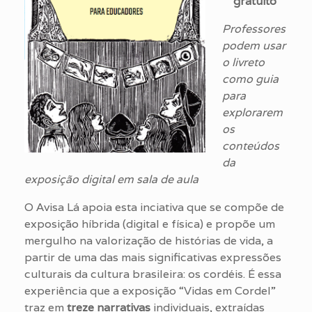
gratuito
Professores
podem usar
o livreto
como guia
para
explorarem
os
conteúdos
da
exposição digital
em sala de aula
O Avisa Lá apoia esta inciativa que se compõe de
exposição híbrida (digital e física) e propõe um
mergulho na valorização de histórias de vida, a
partir de uma das mais significativas expressões
culturais da cultura brasileira: os cordéis. É essa
experiência que a exposição “Vidas em Cordel”
traz em
treze narrativas
individuais, extraídas