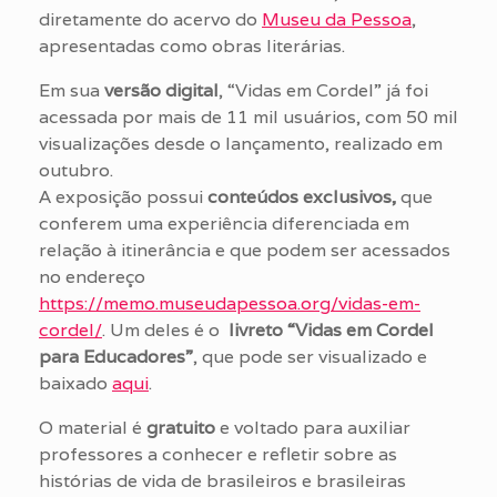
diretamente do acervo do
Museu da Pessoa
,
apresentadas como obras literárias.
Em sua
versão digital
, “Vidas em Cordel” já foi
acessada por mais de 11 mil usuários, com 50 mil
visualizações desde o lançamento, realizado em
outubro.
A exposição possui
conteúdos exclusivos,
que
conferem uma experiência diferenciada em
relação à itinerância e que podem ser acessados
no endereço
https://memo.museudapessoa.org/vidas-em-
cordel/
. Um deles é o
livreto “Vidas em Cordel
para Educadores”
, que pode ser visualizado e
baixado
aqui
.
O material é
gratuito
e voltado para auxiliar
professores a conhecer e refletir sobre as
histórias de vida de brasileiros e brasileiras