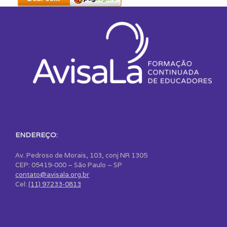
ENDEREÇO:
Av. Pedroso de Morais, 103, conj NR 1305
CEP: 05419-000 – São Paulo – SP
contato@avisala.org.br
Cel:
(11) 97233-0813