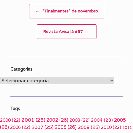
Post navigation
←
“Finalmentes” de novembro
Revista Avisa lá #57
→
Categorias
Categorias
Tags
2001
(28)
2002
(26)
2005
2000
(22)
2003
(22)
2004
(23)
(26)
2007
(25)
2008
(26)
2009
(25)
2006
(22)
2010
(22)
2011