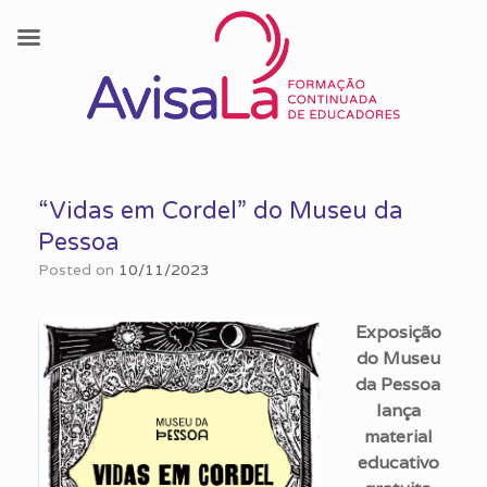
Skip
to
“Vidas em Cordel” do Museu da
content
Pessoa
Posted on
10/11/2023
Exposição
do Museu
da Pessoa
lança
material
educativo