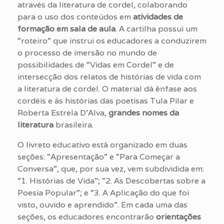
através da literatura de cordel, colaborando
para o uso dos conteúdos em
atividades de
formação em sala de aula
. A cartilha possui um
“roteiro” que instrui os educadores a conduzirem
o processo de imersão no mundo de
possibilidades de “Vidas em Cordel” e de
intersecção dos relatos de histórias de vida com
a literatura de cordel. O material dá ênfase aos
cordéis e às histórias das poetisas Tula Pilar e
Roberta Estrela D’Alva,
grandes nomes da
literatura
brasileira.
O livreto educativo está organizado em duas
seções: “Apresentação” e “Para Começar a
Conversa”, que, por sua vez, vem subdividida em:
“1. Histórias de Vida”; “2. As Descobertas sobre a
Poesia Popular”; e “3. A Aplicação do que foi
visto, ouvido e aprendido”. Em cada uma das
seções, os educadores encontrarão
orientações