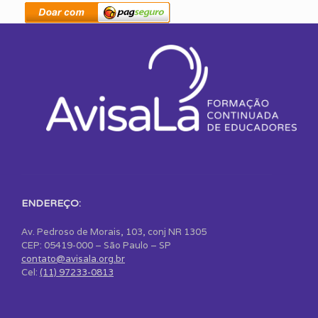
ENDEREÇO:
Av. Pedroso de Morais, 103, conj NR 1305
CEP: 05419-000 – São Paulo – SP
contato@avisala.org.br
Cel:
(11) 97233-0813