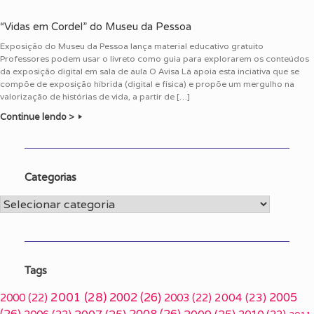
“Vidas em Cordel” do Museu da Pessoa
Exposição do Museu da Pessoa lança material educativo gratuito
Professores podem usar o livreto como guia para explorarem os conteúdos
da exposição digital em sala de aula O Avisa Lá apoia esta inciativa que se
compõe de exposição híbrida (digital e física) e propõe um mergulho na
valorização de histórias de vida, a partir de […]
Continue lendo >
Categorias
Categorias
Tags
2001
(28)
2002
(26)
2005
2000
(22)
2003
(22)
2004
(23)