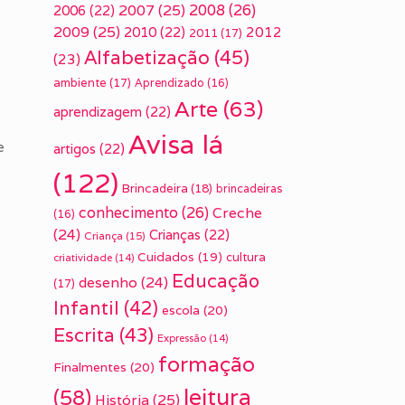
2007
(25)
2008
(26)
2006
(22)
2009
(25)
2010
(22)
2012
2011
(17)
Alfabetização
(45)
(23)
ambiente
(17)
Aprendizado
(16)
Arte
(63)
aprendizagem
(22)
Avisa lá
e
artigos
(22)
(122)
Brincadeira
(18)
brincadeiras
conhecimento
(26)
Creche
(16)
(24)
Crianças
(22)
Criança
(15)
Cuidados
(19)
cultura
criatividade
(14)
Educação
desenho
(24)
(17)
Infantil
(42)
escola
(20)
Escrita
(43)
Expressão
(14)
formação
Finalmentes
(20)
leitura
(58)
História
(25)