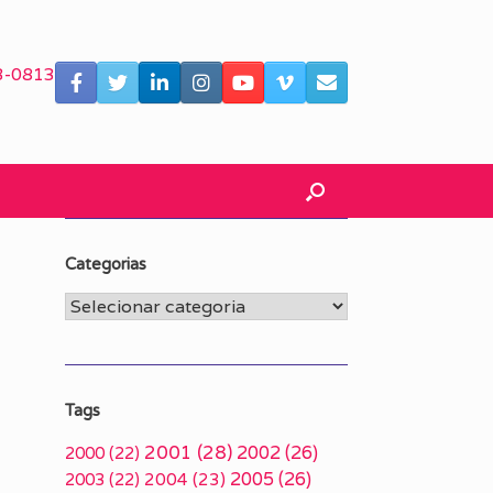
3-0813
Categorias
Categorias
Tags
2001
(28)
2002
(26)
2000
(22)
2005
(26)
2003
(22)
2004
(23)