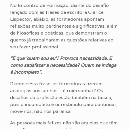
No Encontro de Formação, diante do desafio
lançado com as frases da escritora Clarice
Lispector, abaixo, as formadoras apontam
reflexões muito pertinentes e significativas, além
de filosóficas e poéticas, que demonstram o
quanto já trabalharam as questões relativas ao
seu fazer profissional.
“É que ‘quem sou eu’? Provoca necessidade. E
como satisfazer a necessidade? Quem se indaga
é incompleto”.
Diante desta frase, as formadoras fizeram
analogias aos sonhos – é ruim sonhar? Os
desafios da profissão estão também na busca,
pois o incompleto é um estímulo para continuar,
move-nos, não nos paralisa.
As pessoas mais felizes não são aquelas que têm