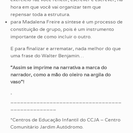
hora em que você vai organizar tem que
repensar toda a estrutura.
para Madalena Freire a síntese é um processo de
constituição de grupo, pois é um instrumento
importante de como incluir o outro.
E para finalizar e arrematar, nada melhor do que
uma frase do Walter Benjamin…
“Assim se imprime na narrativa a marca do
narrador, como a mão do oleiro na argila do
vaso”!
­­­
__________________________________
______________
*Centros de Educação Infantil do CCJA – Centro
Comunitário Jardim Autódromo.