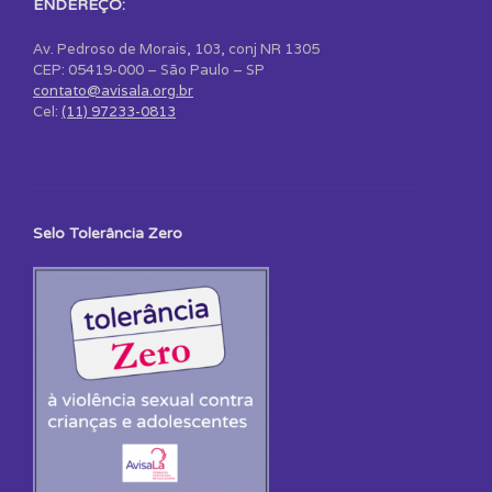
ENDEREÇO:
Av. Pedroso de Morais, 103, conj NR 1305
CEP: 05419-000 – São Paulo – SP
contato@avisala.org.br
Cel:
(11) 97233-0813
Selo Tolerância Zero