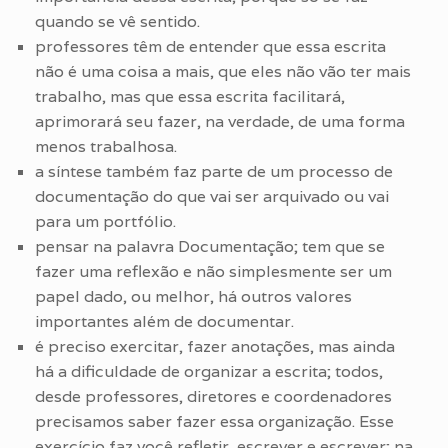
quando se vê sentido.
professores têm de entender que essa escrita
não é uma coisa a mais, que eles não vão ter mais
trabalho, mas que essa escrita facilitará,
aprimorará seu fazer, na verdade, de uma forma
menos trabalhosa.
a síntese também faz parte de um processo de
documentação do que vai ser arquivado ou vai
para um portfólio.
pensar na palavra Documentação; tem que se
fazer uma reflexão e não simplesmente ser um
papel dado, ou melhor, há outros valores
importantes além de documentar.
é preciso exercitar, fazer anotações, mas ainda
há a dificuldade de organizar a escrita; todos,
desde professores, diretores e coordenadores
precisamos saber fazer essa organização. Esse
exercício faz você refletir, escrever e escrever; na