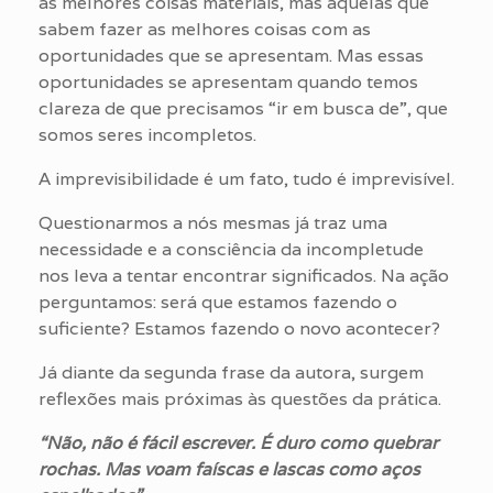
as melhores coisas materiais, mas aquelas que
sabem fazer as melhores coisas com as
oportunidades que se apresentam. Mas essas
oportunidades se apresentam quando temos
clareza de que precisamos “ir em busca de”, que
somos seres incompletos.
A imprevisibilidade é um fato, tudo é imprevisível.
Questionarmos a nós mesmas já traz uma
necessidade e a consciência da incompletude
nos leva a tentar encontrar significados. Na ação
perguntamos: será que estamos fazendo o
suficiente? Estamos fazendo o novo acontecer?
Já diante da segunda frase da autora, surgem
reflexões mais próximas às questões da prática.
“Não, não é fácil escrever. É duro como quebrar
rochas. Mas voam faíscas e lascas como aços