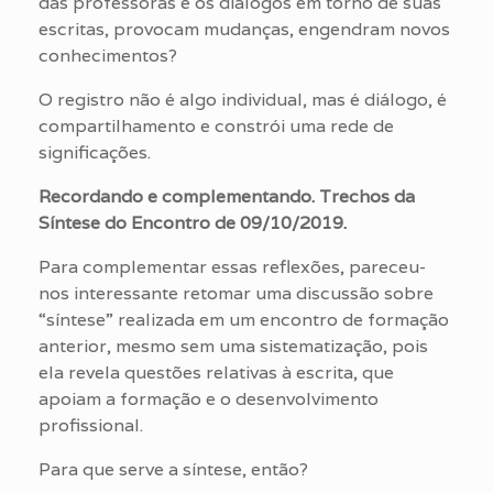
das professoras e os diálogos em torno de suas
escritas, provocam mudanças, engendram novos
conhecimentos?
O registro não é algo individual, mas é diálogo, é
compartilhamento e constrói uma rede de
significações.
Recordando e complementando. Trechos da
Síntese do Encontro de 09/10/2019.
Para complementar essas reflexões, pareceu-
nos interessante retomar uma discussão sobre
“síntese” realizada em um encontro de formação
anterior, mesmo sem uma sistematização, pois
ela revela questões relativas à escrita, que
apoiam a formação e o desenvolvimento
profissional.
Para que serve a síntese, então?