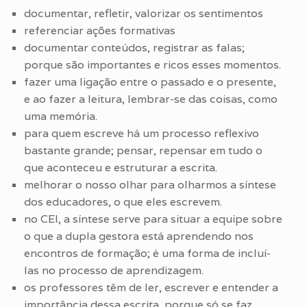
documentar, refletir, valorizar os sentimentos
referenciar ações formativas
documentar conteúdos, registrar as falas;
porque são importantes e ricos esses momentos.
fazer uma ligação entre o passado e o presente,
e ao fazer a leitura, lembrar-se das coisas, como
uma memória.
para quem escreve há um processo reflexivo
bastante grande; pensar, repensar em tudo o
que aconteceu e estruturar a escrita.
melhorar o nosso olhar para olharmos a síntese
dos educadores, o que eles escrevem.
no CEI, a síntese serve para situar a equipe sobre
o que a dupla gestora está aprendendo nos
encontros de formação; é uma forma de incluí-
las no processo de aprendizagem.
os professores têm de ler, escrever e entender a
importância dessa escrita, porque só se faz