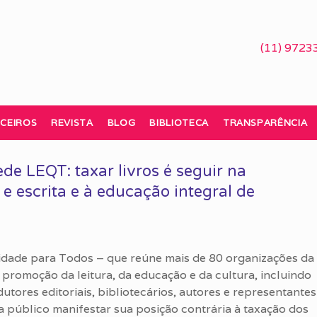
(11) 9723
CEIROS
REVISTA
BLOG
BIBLIOTECA
TRANSPARÊNCIA
e LEQT: taxar livros é seguir na
 e escrita e à educação integral de
lidade para Todos – que reúne mais de 80 organizações d
promoção da leitura, da educação e da cultura, incluindo
dutores editoriais, bibliotecários, autores e representantes
a público manifestar sua posição contrária à taxação dos