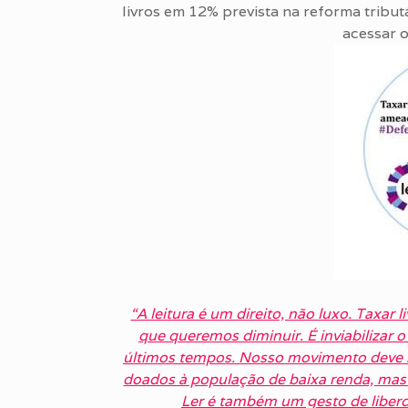
livros em 12% prevista na reforma tribu
acessar 
“A leitura é um direito, não luxo. Taxar 
que queremos diminuir. É inviabilizar
últimos tempos. Nosso movimento deve s
doados à população de baixa renda, mas q
Ler é também um gesto de liberd