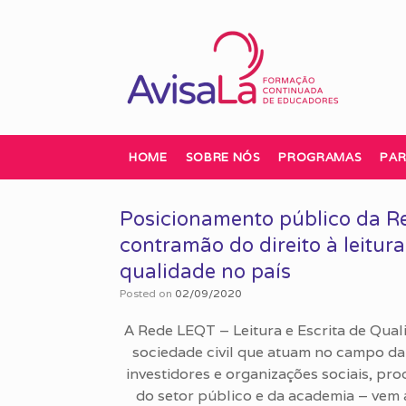
Skip
to
content
HOME
SOBRE NÓS
PROGRAMAS
PAR
Posicionamento público da Red
contramão do direito à leitura
qualidade no país
Posted on
02/09/2020
A Rede LEQT – Leitura e Escrita de Qua
sociedade civil que atuam no campo da 
investidores e organizações sociais, pro
do setor público e da academia – vem 