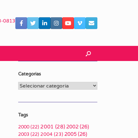
3-0813
Categorias
Categorias
a
Tags
2001
(28)
2002
(26)
2000
(22)
2005
(26)
2003
(22)
2004
(23)