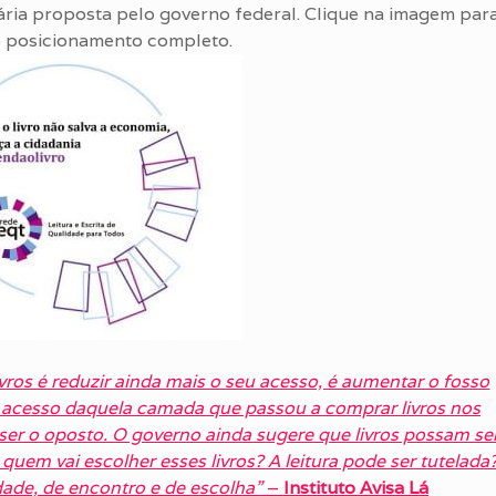
tária proposta pelo governo federal. Clique na imagem par
o posicionamento completo.
livros é reduzir ainda mais o seu acesso, é aumentar o fosso
 o acesso daquela camada que passou a comprar livros nos
er o oposto. O governo ainda sugere que livros possam se
uem vai escolher esses livros? A leitura pode ser tutelada
ade, de encontro e de escolha”
–
Instituto Avisa Lá