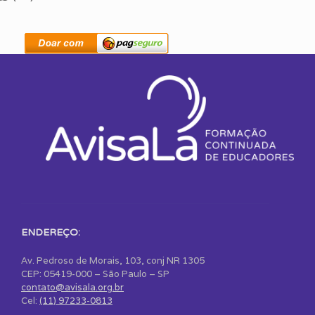
ENDEREÇO:
Av. Pedroso de Morais, 103, conj NR 1305
CEP: 05419-000 – São Paulo – SP
contato@avisala.org.br
Cel:
(11) 97233-0813