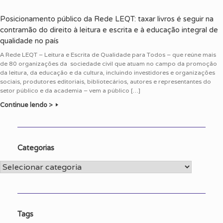
Posicionamento público da Rede LEQT: taxar livros é seguir na
contramão do direito à leitura e escrita e à educação integral de
qualidade no país
A Rede LEQT – Leitura e Escrita de Qualidade para Todos – que reúne mais
de 80 organizações da sociedade civil que atuam no campo da promoção
da leitura, da educação e da cultura, incluindo investidores e organizações
sociais, produtores editoriais, bibliotecários, autores e representantes do
setor público e da academia – vem a público […]
Continue lendo >
Categorias
Categorias
Tags