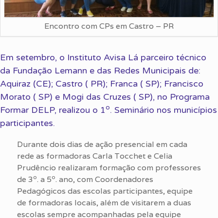
Encontro com CPs em Castro – PR
Em setembro, o Instituto Avisa Lá parceiro técnico
da Fundação Lemann e das Redes Municipais de:
Aquiraz (CE); Castro ( PR); Franca ( SP); Francisco
Morato ( SP) e Mogi das Cruzes ( SP), no Programa
o
Formar DELP, realizou o 1
. Seminário nos municípios
participantes.
Durante dois dias de ação presencial em cada
rede as formadoras Carla Tocchet e Celia
Prudêncio realizaram formação com professores
o
o
de 3
. a 5
. ano, com Coordenadores
Pedagógicos das escolas participantes, equipe
de formadoras locais, além de visitarem a duas
escolas sempre acompanhadas pela equipe