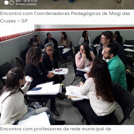
Encontro com Coordenadores Pedagógicos de Mogi das
Cruzes – SP
Encontro com professores da rede municipal de