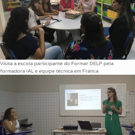
Visita a escola participante do Formar DELP pela
formadora IAL e equipe técnica em Franca