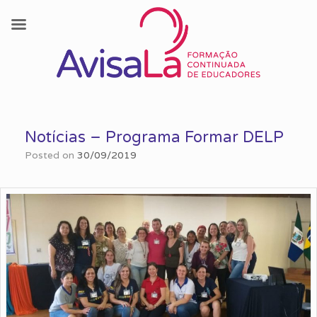
Skip
to
Notícias – Programa Formar DELP
content
Posted on
30/09/2019