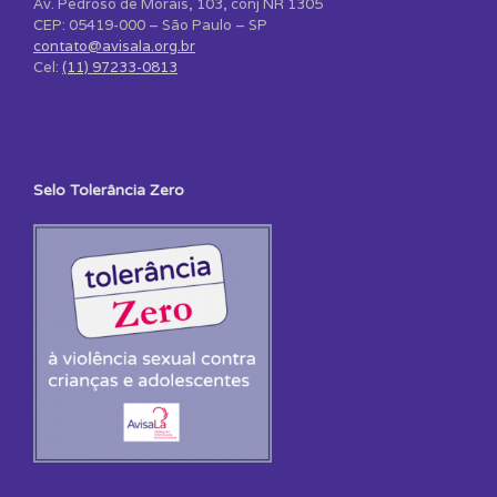
Av. Pedroso de Morais, 103, conj NR 1305
CEP: 05419-000 – São Paulo – SP
contato@avisala.org.br
Cel:
(11) 97233-0813
Selo Tolerância Zero