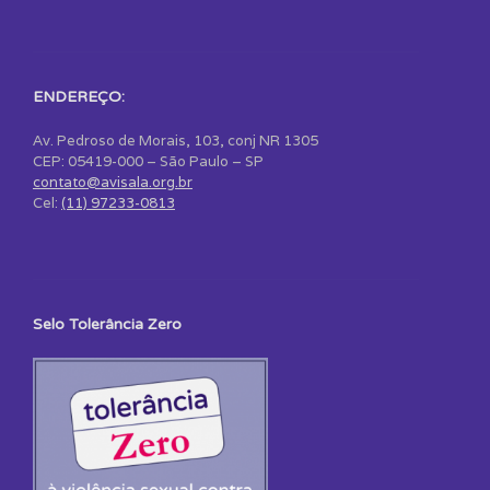
ENDEREÇO:
Av. Pedroso de Morais, 103, conj NR 1305
CEP: 05419-000 – São Paulo – SP
contato@avisala.org.br
Cel:
(11) 97233-0813
Selo Tolerância Zero