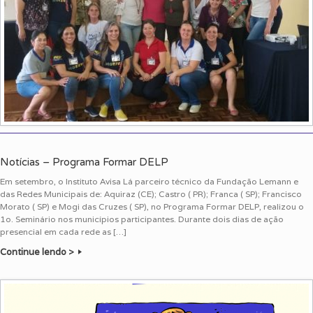
Notícias – Programa Formar DELP
Em setembro, o Instituto Avisa Lá parceiro técnico da Fundação Lemann e
das Redes Municipais de: Aquiraz (CE); Castro ( PR); Franca ( SP); Francisco
Morato ( SP) e Mogi das Cruzes ( SP), no Programa Formar DELP, realizou o
1o. Seminário nos municípios participantes. Durante dois dias de ação
presencial em cada rede as […]
Continue lendo >