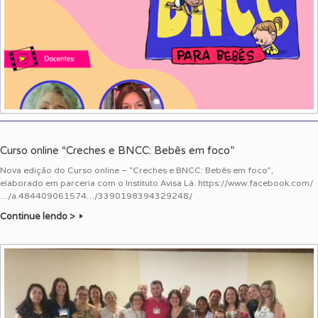
Curso online “Creches e BNCC: Bebês em foco”
Nova edição do Curso online – “Creches e BNCC: Bebês em foco”,
elaborado em parceria com o Instituto Avisa Lá. https://www.facebook.com/
…/a.484409061574…/3390198394329248/
Continue lendo >