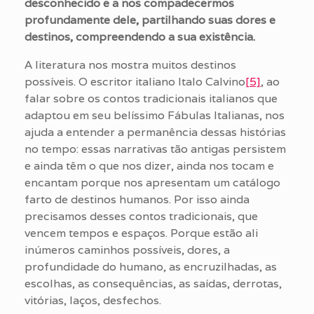
desconhecido e a nos compadecermos
profundamente dele, partilhando suas dores e
destinos, compreendendo a sua existência.
A literatura nos mostra muitos destinos
possíveis. O escritor italiano Italo Calvino
[5]
, ao
falar sobre os contos tradicionais italianos que
adaptou em seu belíssimo Fábulas Italianas, nos
ajuda a entender a permanência dessas histórias
no tempo: essas narrativas tão antigas persistem
e ainda têm o que nos dizer, ainda nos tocam e
encantam porque nos apresentam um catálogo
farto de destinos humanos. Por isso ainda
precisamos desses contos tradicionais, que
vencem tempos e espaços. Porque estão ali
inúmeros caminhos possíveis, dores, a
profundidade do humano, as encruzilhadas, as
escolhas, as consequências, as saídas, derrotas,
vitórias, laços, desfechos.