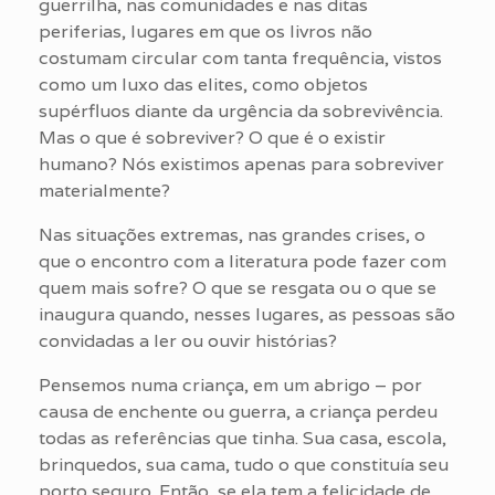
guerrilha, nas comunidades e nas ditas
periferias, lugares em que os livros não
costumam circular com tanta frequência, vistos
como um luxo das elites, como objetos
supérfluos diante da urgência da sobrevivência.
Mas o que é sobreviver? O que é o existir
humano? Nós existimos apenas para sobreviver
materialmente?
Nas situações extremas, nas grandes crises, o
que o encontro com a literatura pode fazer com
quem mais sofre? O que se resgata ou o que se
inaugura quando, nesses lugares, as pessoas são
convidadas a ler ou ouvir histórias?
Pensemos numa criança, em um abrigo – por
causa de enchente ou guerra, a criança perdeu
todas as referências que tinha. Sua casa, escola,
brinquedos, sua cama, tudo o que constituía seu
porto seguro. Então, se ela tem a felicidade de