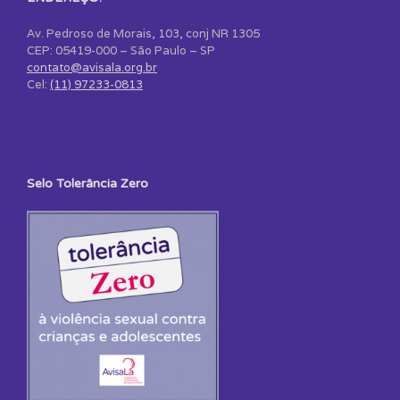
Av. Pedroso de Morais, 103, conj NR 1305
CEP: 05419-000 – São Paulo – SP
contato@avisala.org.br
Cel:
(11) 97233-0813
Selo Tolerância Zero