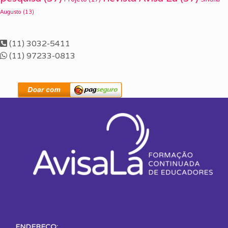
Augusto
(13)
(11) 3032-5411
(11) 97233-0813
ENDEREÇO: