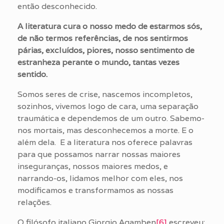
então desconhecido.
A literatura cura o nosso medo de estarmos sós,
de não termos referências, de nos sentirmos
párias, excluídos, piores, nosso sentimento de
estranheza perante o mundo, tantas vezes
sentido.
Somos seres de crise, nascemos incompletos,
sozinhos, vivemos logo de cara, uma separação
traumática e dependemos de um outro. Sabemo-
nos mortais, mas desconhecemos a morte. E o
além dela. E a literatura nos oferece palavras
para que possamos narrar nossas maiores
inseguranças, nossos maiores medos, e
narrando-os, lidamos melhor com eles, nos
modificamos e transformamos as nossas
relações.
O filósofo italiano Giorgio Agamben
[6]
escreveu: