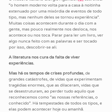
“o homem moderno volta para a casa à noitinha
extenuado por uma mixórdia de eventos de todo
tipo, mas nenhum deles se tornou experiência”.
Muitas coisas acontecem durante o dia com a
gente, mas pouco realmente nos desloca, nos
acontece ou nos toca. Parar para ler um livro, ver
algo nunca feito com as palavras e ser tocado
por isso, descobrir-se ali.
A literatura nos cura da falta de viver
experiências.
Mas há os tempos de crises profundas
, de
grandes catástrofes, de vidas que experimentam
tragédias enormes, que as dilaceram, vidas que
se desestruturam, ao perder tudo aquilo que
reconhecemos como “as nossas referências, o
conhecido”. Há tempestades de todos os tipos, e
elas podem acontecer hoje ou amanhã.