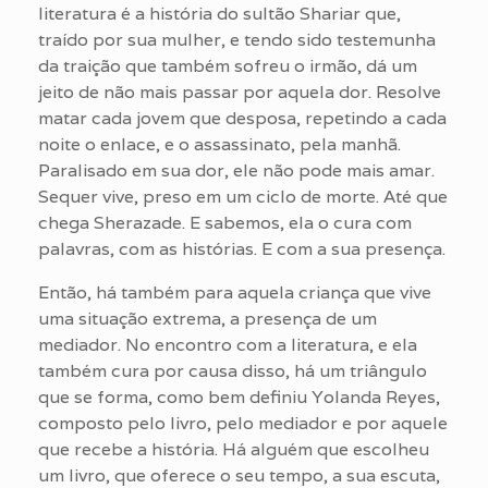
literatura é a história do sultão Shariar que,
traído por sua mulher, e tendo sido testemunha
da traição que também sofreu o irmão, dá um
jeito de não mais passar por aquela dor. Resolve
matar cada jovem que desposa, repetindo a cada
noite o enlace, e o assassinato, pela manhã.
Paralisado em sua dor, ele não pode mais amar.
Sequer vive, preso em um ciclo de morte. Até que
chega Sherazade. E sabemos, ela o cura com
palavras, com as histórias. E com a sua presença.
Então, há também para aquela criança que vive
uma situação extrema, a presença de um
mediador. No encontro com a literatura, e ela
também cura por causa disso, há um triângulo
que se forma, como bem definiu Yolanda Reyes,
composto pelo livro, pelo mediador e por aquele
que recebe a história. Há alguém que escolheu
um livro, que oferece o seu tempo, a sua escuta,