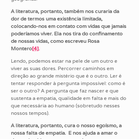
A literatura, portanto, também nos curaria da
dor de termos uma existência limitada,
colocando-nos em contato com vidas que jamais
poderíamos viver. Ela nos tira do confinamento
de nossas vidas, como escreveu Rosa
Montero
[4]
.
Lendo, podemos estar na pele de um outro e
viver as suas dores. Percorrer caminhos em
direção ao grande mistério que é o outro. Ler é
tentar responder à pergunta impossível: como é
ser o outro? A pergunta que faz nascer e que
sustenta a empatia, qualidade em falta e mais do
que necessária ao humano (sobretudo nesses
nossos tempos).
A literatura, portanto, cura o nosso egoísmo, a
nossa falta de empatia. E nos ajuda a amar o