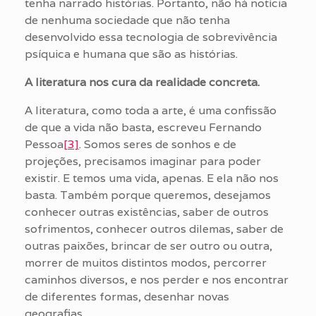
tenha narrado histórias. Portanto, não há notícia
de nenhuma sociedade que não tenha
desenvolvido essa tecnologia de sobrevivência
psíquica e humana que são as histórias.
A literatura nos cura da realidade concreta.
A literatura, como toda a arte, é uma confissão
de que a vida não basta, escreveu Fernando
Pessoa
[3]
. Somos seres de sonhos e de
projeções, precisamos imaginar para poder
existir. E temos uma vida, apenas. E ela não nos
basta. Também porque queremos, desejamos
conhecer outras existências, saber de outros
sofrimentos, conhecer outros dilemas, saber de
outras paixões, brincar de ser outro ou outra,
morrer de muitos distintos modos, percorrer
caminhos diversos, e nos perder e nos encontrar
de diferentes formas, desenhar novas
geografias.