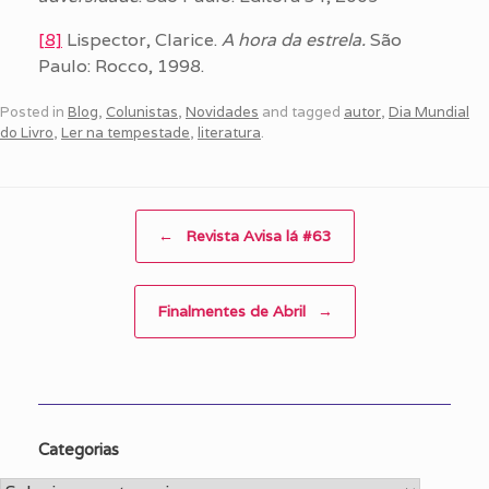
[8]
Lispector, Clarice.
A hora da estrela.
São
Paulo: Rocco, 1998.
Posted in
Blog
,
Colunistas
,
Novidades
and tagged
autor
,
Dia Mundial
do Livro
,
Ler na tempestade
,
literatura
.
Post navigation
←
Revista Avisa lá #63
Finalmentes de Abril
→
Categorias