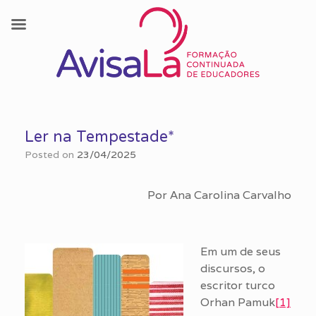
Skip
to
Ler na Tempestade*
content
Posted on
23/04/2025
Por Ana Carolina Carvalho
Em um de seus
discursos, o
escritor turco
Orhan Pamuk
[1]