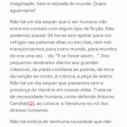
imaginação. Sem a retirada do mundo. Quem
aguentaria?
Não há um dia sequer que o ser humano não
entre em contato com algum tipo de ficção. Não
podemos passar 24 horas sem apelar para um
refúgio nas palavras ditas ou escritas, sem nos
transportarmos para outro mundo, para mundos
do era uma vez… do: “E se fosse assim…”. Dos
pequenos devaneios diários aos grandes
clássicos, da piada cotidiana ao poema, da letra
da canção ao conto, à crônica, à peça de teatro.
Não há um dia sequer que passemos sem a
presença do literário em nossas vidas. Trata-se
de necessidade humana, como defende Antonio
Candido
[2]
, ao colocar a literatura no rol dos
direitos humanos.
Não há notícia de nenhuma sociedade que não