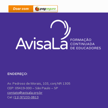
ENDEREÇO:
Av. Pedroso de Morais, 103, conj NR 1305
CEP: 05419-000 – São Paulo – SP
contato@avisala.org.br
Cel:
(11) 97233-0813