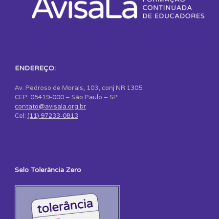
ENDEREÇO:
Av. Pedroso de Morais, 103, conj NR 1305
CEP: 05419-000 – São Paulo – SP
contato@avisala.org.br
Cel:
(11) 97233-0813
Selo Tolerância Zero