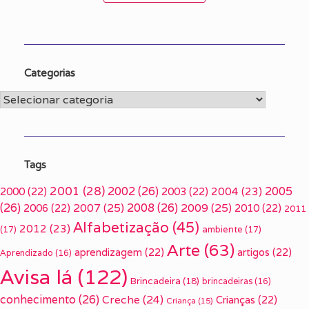
Categorias
Categorias
Tags
2001
(28)
2002
(26)
2005
2000
(22)
2003
(22)
2004
(23)
(26)
2007
(25)
2008
(26)
2009
(25)
2006
(22)
2010
(22)
2011
Alfabetização
(45)
2012
(23)
(17)
ambiente
(17)
Arte
(63)
aprendizagem
(22)
artigos
(22)
Aprendizado
(16)
Avisa lá
(122)
Brincadeira
(18)
brincadeiras
(16)
conhecimento
(26)
Creche
(24)
Crianças
(22)
Criança
(15)