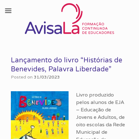
Skip
to
Lançamento do livro “Histórias de
content
Benevides, Palavra Liberdade”
Posted on
31/03/2023
Livro produzido
pelos alunos de EJA
– Educação de
Jovens e Adultos, de
oito escolas da Rede
Municipal de