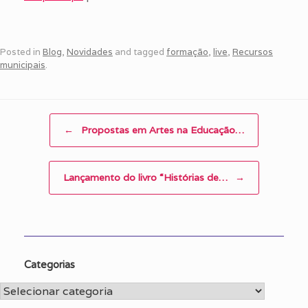
Posted in
Blog
,
Novidades
and tagged
formação
,
live
,
Recursos
municipais
.
Post navigation
←
Propostas em Artes na Educação…
Lançamento do livro “Histórias de…
→
Categorias
Categorias