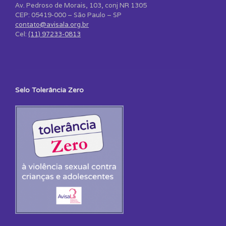
Av. Pedroso de Morais, 103, conj NR 1305
CEP: 05419-000 – São Paulo – SP
contato@avisala.org.br
Cel:
(11) 97233-0813
Selo Tolerância Zero