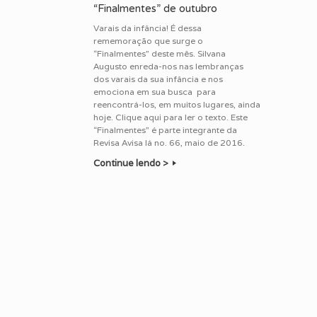
“Finalmentes” de outubro
Varais da infância! É dessa
rememoração que surge o
“Finalmentes” deste mês. Silvana
Augusto enreda-nos nas lembranças
dos varais da sua infância e nos
emociona em sua busca para
reencontrá-los, em muitos lugares, ainda
hoje. Clique aqui para ler o texto. Este
“Finalmentes” é parte integrante da
Revisa Avisa lá no. 66, maio de 2016.
Continue lendo >