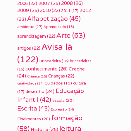
2007
(25)
2008
(26)
2006
(22)
2009
(25)
2010
(22)
2012
2011
(17)
Alfabetização
(45)
(23)
ambiente
(17)
Aprendizado
(16)
Arte
(63)
aprendizagem
(22)
Avisa lá
artigos
(22)
(122)
Brincadeira
(18)
brincadeiras
conhecimento
(26)
Creche
(16)
(24)
Crianças
(22)
Criança
(15)
Cuidados
(19)
cultura
criatividade
(14)
Educação
desenho
(24)
(17)
Infantil
(42)
escola
(20)
Escrita
(43)
Expressão
(14)
formação
Finalmentes
(20)
leitura
(58)
História
(25)