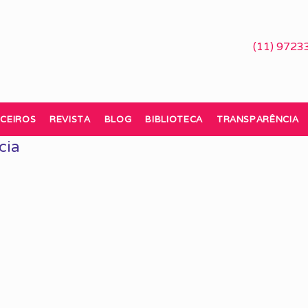
(11) 9723
CEIROS
REVISTA
BLOG
BIBLIOTECA
TRANSPARÊNCIA
cia