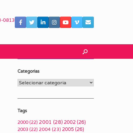
3-0813
Categorias
Categorias
Tags
2001
(28)
2002
(26)
2000
(22)
2005
(26)
2003
(22)
2004
(23)