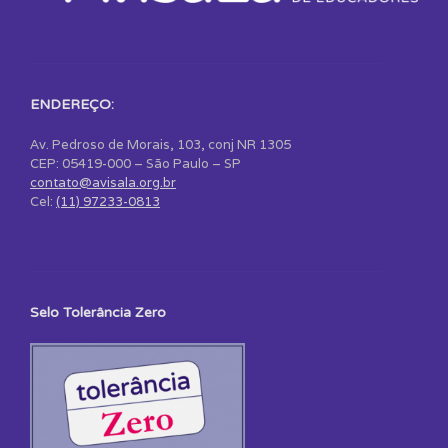
ENDEREÇO:
Av. Pedroso de Morais, 103, conj NR 1305
CEP: 05419-000 – São Paulo – SP
contato@avisala.org.br
Cel:
(11) 97233-0813
Selo Tolerância Zero