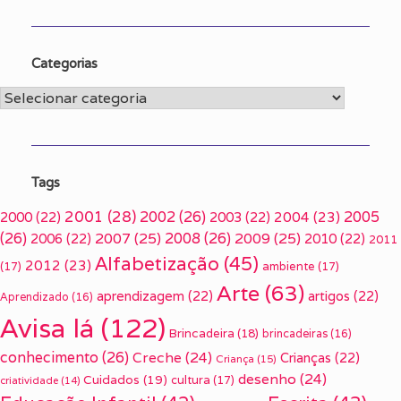
Categorias
Categorias
Tags
2001
(28)
2002
(26)
2005
2000
(22)
2003
(22)
2004
(23)
(26)
2007
(25)
2008
(26)
2009
(25)
2006
(22)
2010
(22)
2011
Alfabetização
(45)
2012
(23)
(17)
ambiente
(17)
Arte
(63)
aprendizagem
(22)
artigos
(22)
Aprendizado
(16)
Avisa lá
(122)
Brincadeira
(18)
brincadeiras
(16)
conhecimento
(26)
Creche
(24)
Crianças
(22)
Criança
(15)
desenho
(24)
Cuidados
(19)
cultura
(17)
criatividade
(14)