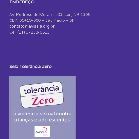
ENDEREÇO:
Av. Pedroso de Morais, 103, conj NR 1305
CEP: 05419-000 – São Paulo – SP
contato@avisala.org.br
Cel:
(11) 97233-0813
Selo Tolerância Zero