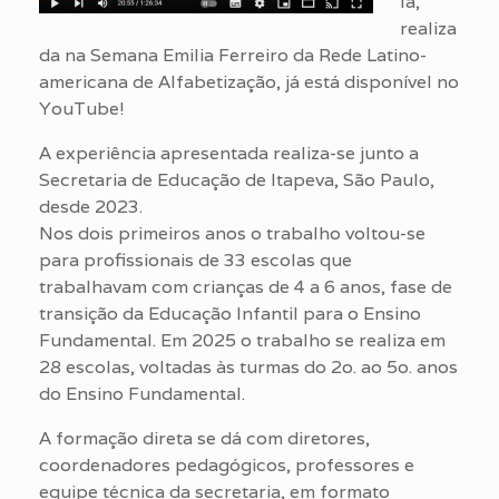
lá,
realiza
da na Semana Emilia Ferreiro da Rede Latino-
americana de Alfabetização, já está disponível no
YouTube!
A experiência apresentada realiza-se junto a
Secretaria de Educação de Itapeva, São Paulo,
desde 2023.
Nos dois primeiros anos o trabalho voltou-se
para profissionais de 33 escolas que
trabalhavam com crianças de 4 a 6 anos, fase de
transição da Educação Infantil para o Ensino
Fundamental. Em 2025 o trabalho se realiza em
28 escolas, voltadas às turmas do 2o. ao 5o. anos
do Ensino Fundamental.
A formação direta se dá com diretores,
coordenadores pedagógicos, professores e
equipe técnica da secretaria, em formato