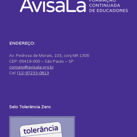
ENDEREÇO:
Av. Pedroso de Morais, 103, conj NR 1305
CEP: 05419-000 – São Paulo – SP
contato@avisala.org.br
Cel:
(11) 97233-0813
Selo Tolerância Zero