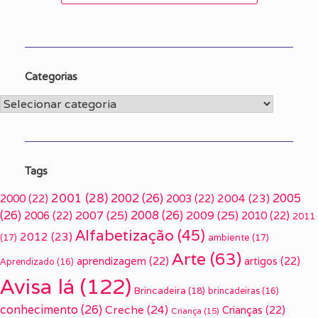
Categorias
Categorias
Tags
2001
(28)
2002
(26)
2005
2000
(22)
2003
(22)
2004
(23)
(26)
2007
(25)
2008
(26)
2009
(25)
2006
(22)
2010
(22)
2011
Alfabetização
(45)
2012
(23)
(17)
ambiente
(17)
Arte
(63)
aprendizagem
(22)
artigos
(22)
Aprendizado
(16)
Avisa lá
(122)
Brincadeira
(18)
brincadeiras
(16)
conhecimento
(26)
Creche
(24)
Crianças
(22)
Criança
(15)