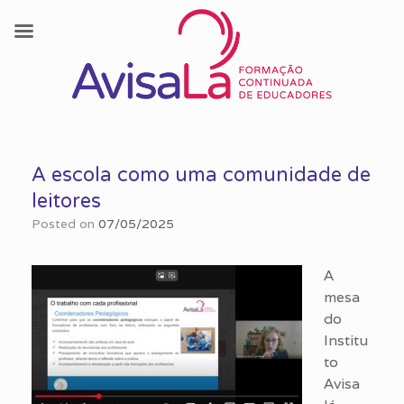
Skip
to
A escola como uma comunidade de
content
leitores
Posted on
07/05/2025
A
mesa
do
Institu
to
Avisa