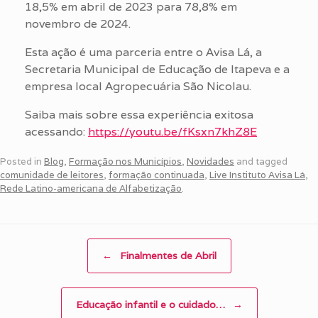
18,5% em abril de 2023 para 78,8% em
novembro de 2024.
Esta ação é uma parceria entre o Avisa Lá, a
Secretaria Municipal de Educação de Itapeva e a
empresa local Agropecuária São Nicolau.
Saiba mais sobre essa experiência exitosa
acessando:
https://youtu.be/fKsxn7khZ8E
Posted in
Blog
,
Formação nos Municípios
,
Novidades
and tagged
comunidade de leitores
,
formação continuada
,
Live Instituto Avisa Lá
,
Rede Latino-americana de Alfabetização
.
Post navigation
←
Finalmentes de Abril
Educação infantil e o cuidado…
→