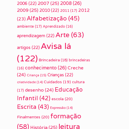
2007
(25)
2008
(26)
2006
(22)
2009
(25)
2010
(22)
2012
2011
(17)
Alfabetização
(45)
(23)
ambiente
(17)
Aprendizado
(16)
Arte
(63)
aprendizagem
(22)
Avisa lá
artigos
(22)
(122)
Brincadeira
(18)
brincadeiras
conhecimento
(26)
Creche
(16)
(24)
Crianças
(22)
Criança
(15)
Cuidados
(19)
cultura
criatividade
(14)
Educação
desenho
(24)
(17)
Infantil
(42)
escola
(20)
Escrita
(43)
Expressão
(14)
formação
Finalmentes
(20)
leitura
(58)
História
(25)