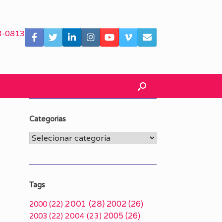
3-0813
Categorias
Categorias
Tags
2001
(28)
2002
(26)
2000
(22)
2005
(26)
2003
(22)
2004
(23)