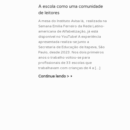
A escola como uma comunidade
de leitores
A mesa do Instituto Avisa lá, realizada na
Semana Emilia Ferreiro da Rede Latino-
americana de Alfabetização, já está
disponível no YouTube! A experiência
apresentada realiza-se junto a
Secretaria de Educação de Itapeva, São
Paulo, desde 2023. Nos dois primeiros
anos o trabalho voltou-se para
profissionais de 33 escolas que
trabalhavam com crianças de 4 a […]
Continue lendo >