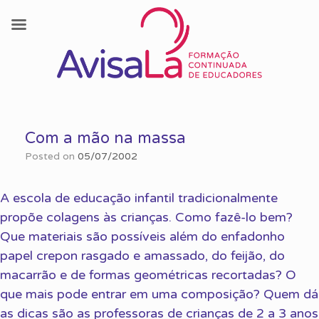
Skip
to
Com a mão na massa
content
Posted on
05/07/2002
A escola de educação infantil tradicionalmente
propõe colagens às crianças. Como fazê-lo bem?
Que materiais são possíveis além do enfadonho
papel crepon rasgado e amassado, do feijão, do
macarrão e de formas geométricas recortadas? O
que mais pode entrar em uma composição? Quem dá
as dicas são as professoras de crianças de 2 a 3 anos