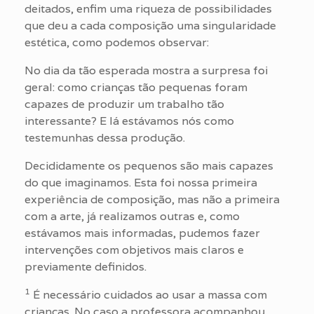
deitados, enfim uma riqueza de possibilidades
que deu a cada composição uma singularidade
estética, como podemos observar:
No dia da tão esperada mostra a surpresa foi
geral: como crianças tão pequenas foram
capazes de produzir um trabalho tão
interessante? E lá estávamos nós como
testemunhas dessa produção.
Decididamente os pequenos são mais capazes
do que imaginamos. Esta foi nossa primeira
experiência de composição, mas não a primeira
com a arte, já realizamos outras e, como
estávamos mais informadas, pudemos fazer
intervenções com objetivos mais claros e
previamente definidos.
1
É necessário cuidados ao usar a massa com
crianças. No caso a professora acompanhou