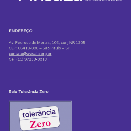
ENDEREÇO:
Av. Pedroso de Morais, 103, conj NR 1305
CEP: 05419-000 – São Paulo – SP
contato@avisala.org.br
Cel:
(11) 97233-0813
Selo Tolerância Zero