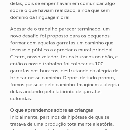
delas, pois se empenhavam em comunicar algo
sobre o que haviam realizado, ainda que sem
domínio da linguagem oral.
Apesar de o trabalho parecer terminado, um
novo desafio foi proposto para os pequenos:
formar com aquelas garrafas um caminho que
levasse o público a apreciar o mural principal.
Cícero, nosso zelador, fez os buracos no chão, e
então o nosso trabalho foi colocar as 100
garrafas nos buracos, desfrutando da alegria de
brincar nesse caminho. Depois de tudo pronto,
fomos passear pelo caminho. Imaginem a alegria
delas andando pelo labirinto de garrafas
coloridas.
O que aprendemos sobre as crianças
Inicialmente, partimos da hipótese de que se
tratava de uma produção totalmente aleatória,