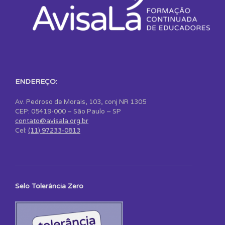
ENDEREÇO:
Av. Pedroso de Morais, 103, conj NR 1305
CEP: 05419-000 – São Paulo – SP
contato@avisala.org.br
Cel:
(11) 97233-0813
Selo Tolerância Zero