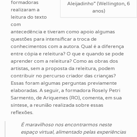
formadoras
Aleijadinho” (Wellington, 6
realizaram a
anos)
leitura do texto
com
antecedência e tiveram como apoio algumas
questões para intensificar a troca de
conhecimentos com a autora. Qual é a diferença
entre cópia e releitura? O que e quando se pode
aprender com a releitura? Como as obras dos
artistas, sem a proposta da releitura, podem
contribuir no percurso criador das crianças?
Essas foram algumas perguntas previamente
elaboradas. A seguir, a formadora Rosely Petri
Sarmento, de Ariquemes (RO), comenta, em sua
síntese, a reunião realizada sobre essas
reflexões.
É maravilhoso nos encontrarmos neste
espaço virtual, alimentado pelas experiências