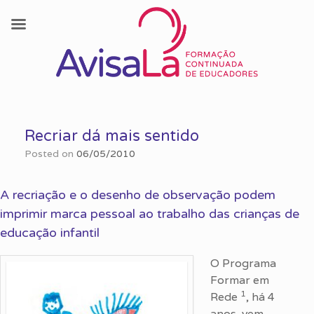
Skip
to
Recriar dá mais sentido
content
Posted on
06/05/2010
A recriação e o desenho de observação podem
imprimir marca pessoal ao trabalho das crianças de
educação infantil
O Programa
Formar em
1
Rede
, há 4
anos, vem