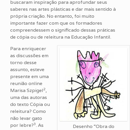
buscaram inspiração para aprofundar seus
saberes nas artes plásticas e dar mais sentido à
própria criação. No entanto, foi muito
importante fazer com que os formadores
compreendessem o significado dessas práticas
de cópia ou de releitura na Educação Infantil.
Para enriquecer
as discussões em
torno desse
assunto, esteve
presente em uma
reunião online
2
Marisa Szpigel
,
uma das autoras
do texto Cópia ou
releitura? Como
não levar gato
3
por lebre?
. As
Desenho “Obra do