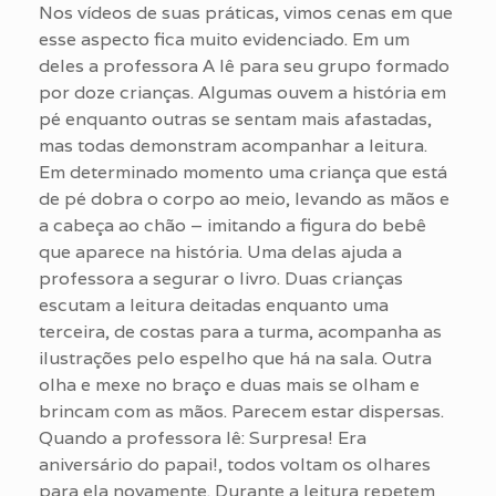
Nos vídeos de suas práticas, vimos cenas em que
esse aspecto fica muito evidenciado. Em um
deles a professora A lê para seu grupo formado
por doze crianças. Algumas ouvem a história em
pé enquanto outras se sentam mais afastadas,
mas todas demonstram acompanhar a leitura.
Em determinado momento uma criança que está
de pé dobra o corpo ao meio, levando as mãos e
a cabeça ao chão – imitando a figura do bebê
que aparece na história. Uma delas ajuda a
professora a segurar o livro. Duas crianças
escutam a leitura deitadas enquanto uma
terceira, de costas para a turma, acompanha as
ilustrações pelo espelho que há na sala. Outra
olha e mexe no braço e duas mais se olham e
brincam com as mãos. Parecem estar dispersas.
Quando a professora lê: Surpresa! Era
aniversário do papai!, todos voltam os olhares
para ela novamente. Durante a leitura repetem