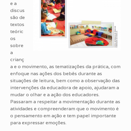
e a
discus
são de
textos
teóric
os
sobre
a
crianç
a e o movimento, as tematizações da prática, com
enfoque nas ações dos bebês durante as
situações de leitura, bem como a observação das
intervenções da educadora de apoio, ajudaram a
mudar o olhar e a ação dos educadores.
Passaram a respeitar a movimentação durante as
atividades e compreenderam que o movimento é
o pensamento em ação e tem papel importante
para expressar emoções.