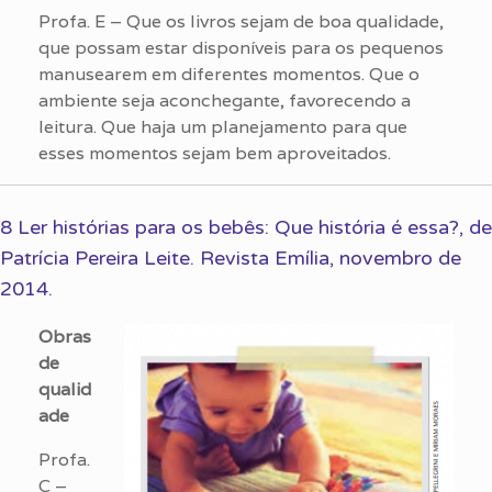
Profa. E – Que os livros sejam de boa qualidade,
que possam estar disponíveis para os pequenos
manusearem em diferentes momentos. Que o
ambiente seja aconchegante, favorecendo a
leitura. Que haja um planejamento para que
esses momentos sejam bem aproveitados.
8 Ler histórias para os bebês: Que história é essa?, de
Patrícia Pereira Leite. Revista Emília, novembro de
2014.
Obras
de
qualid
ade
Profa.
C –