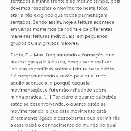
sentados à minha frente e ao mesmo tempo, pois
devemos respeitar o movimento nesta faixa
etária não exigindo que todos permaneçam
sentados. Sendo assim, hoje a leitura acontece
em vários momentos da rotina e de diferentes
maneiras: leituras individuais, em pequenos
grupos ou em grupos maiores.
Profa. F – Mas, frequentando a formação, que
me instigava a ir à busca, pesquisar e realizar
leituras específicas sobre a leitura para bebês,
fui compreendendo a razão pela qual tudo
aquilo acontecia, o porquê daquela
movimentação, e fui então refletindo sobre
minha prática. […] Ter claro o quanto os bebês
estão se desenvolvendo, o quanto estão se
movimentando, e que esse movimento está
diretamente ligado a descobertas que permitirão
a esse bebê o conhecimento do mundo no qual