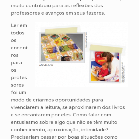
muito contribuiu para as reflexões dos
professores e avanços em seus fazeres.
Ler em
todos
os
encont
ros
para
os
profes
sores
foi um
modo de criarmos oportunidades para
vivenciarem a leitura, se aproximarem dos livros
e se encantarem por eles. Como falar com
entusiasmo sobre algo que não se têm muito
conhecimento, aproximação, intimidade?
Precisariam passar por boas situações como