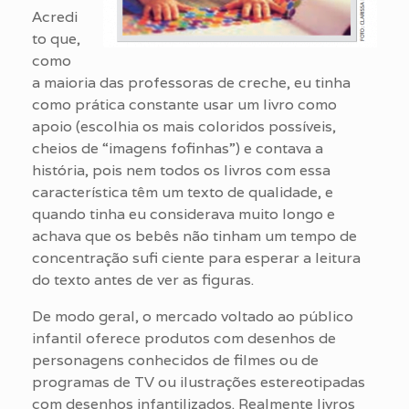
Acredi
to que,
como
a maioria das professoras de creche, eu tinha
como prática constante usar um livro como
apoio (escolhia os mais coloridos possíveis,
cheios de “imagens fofinhas”) e contava a
história, pois nem todos os livros com essa
característica têm um texto de qualidade, e
quando tinha eu considerava muito longo e
achava que os bebês não tinham um tempo de
concentração sufi ciente para esperar a leitura
do texto antes de ver as figuras.
De modo geral, o mercado voltado ao público
infantil oferece produtos com desenhos de
personagens conhecidos de filmes ou de
programas de TV ou ilustrações estereotipadas
com desenhos infantilizados. Realmente livros