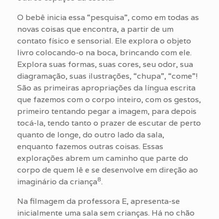
O bebê inicia essa “pesquisa”, como em todas as
novas coisas que encontra, a partir de um
contato físico e sensorial. Ele explora o objeto
livro colocando-o na boca, brincando com ele.
Explora suas formas, suas cores, seu odor, sua
diagramação, suas ilustrações, “chupa”, “come”!
São as primeiras apropriações da língua escrita
que fazemos com o corpo inteiro, com os gestos,
primeiro tentando pegar a imagem, para depois
tocá-la, tendo tanto o prazer de escutar de perto
quanto de longe, do outro lado da sala,
enquanto fazemos outras coisas. Essas
explorações abrem um caminho que parte do
corpo de quem lê e se desenvolve em direção ao
8
imaginário da criança
.
Na filmagem da professora E, apresenta-se
inicialmente uma sala sem crianças. Há no chão