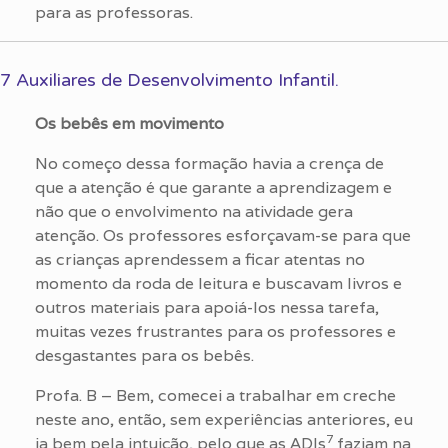
para as professoras.
7 Auxiliares de Desenvolvimento Infantil.
Os bebês em movimento
No começo dessa formação havia a crença de
que a atenção é que garante a aprendizagem e
não que o envolvimento na atividade gera
atenção. Os professores esforçavam-se para que
as crianças aprendessem a ficar atentas no
momento da roda de leitura e buscavam livros e
outros materiais para apoiá-los nessa tarefa,
muitas vezes frustrantes para os professores e
desgastantes para os bebês.
Profa. B – Bem, comecei a trabalhar em creche
neste ano, então, sem experiências anteriores, eu
7
ia bem pela intuição, pelo que as ADIs
faziam na