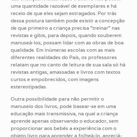
uma quantidade razoável de exemplares e há
receio de que eles sejam estragados. Por trás
dessa postura também pode existir a concepção
de que primeiro a criança precisa “treinar” nas
revistas e gibis, para depois, quando souberem
manuseá-los, possam lidar com as obras de boa
qualidade. Em inúmeras escolas com as mais
diferentes realidades do País, os professores
relatam que no canto de leitura de sua sala só há
revistas antigas, amassadas e livros com textos
curtos e empobrecidos, com imagens
estereotipadas.
Outra possibilidade para não permitir o
manuseio dos livros, pode basear-se em uma
educação mais transmissiva, na qual a criança
aprende apenas observando o educador, sem
proporcionar aos bebês a experiência com o
objeto livro para aprender a folheá-lo, apreciá-