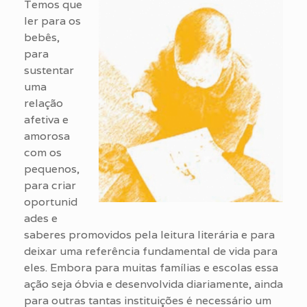
Temos que
ler para os
bebês,
para
sustentar
uma
relação
afetiva e
amorosa
com os
pequenos,
para criar
oportunid
ades e
saberes promovidos pela leitura literária e para
deixar uma referência fundamental de vida para
eles. Embora para muitas famílias e escolas essa
ação seja óbvia e desenvolvida diariamente, ainda
para outras tantas instituições é necessário um