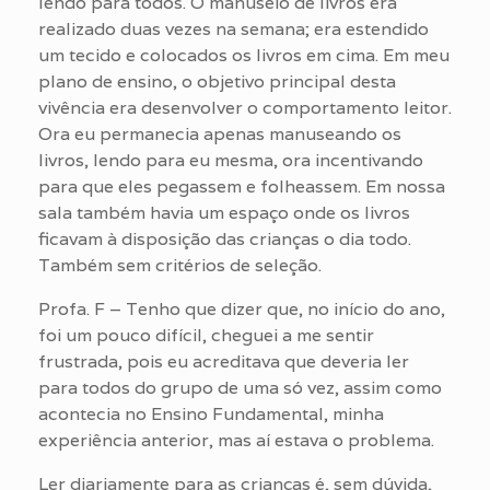
lendo para todos. O manuseio de livros era
realizado duas vezes na semana; era estendido
um tecido e colocados os livros em cima. Em meu
plano de ensino, o objetivo principal desta
vivência era desenvolver o comportamento leitor.
Ora eu permanecia apenas manuseando os
livros, lendo para eu mesma, ora incentivando
para que eles pegassem e folheassem. Em nossa
sala também havia um espaço onde os livros
ficavam à disposição das crianças o dia todo.
Também sem critérios de seleção.
Profa. F – Tenho que dizer que, no início do ano,
foi um pouco difícil, cheguei a me sentir
frustrada, pois eu acreditava que deveria ler
para todos do grupo de uma só vez, assim como
acontecia no Ensino Fundamental, minha
experiência anterior, mas aí estava o problema.
Ler diariamente para as crianças é, sem dúvida,