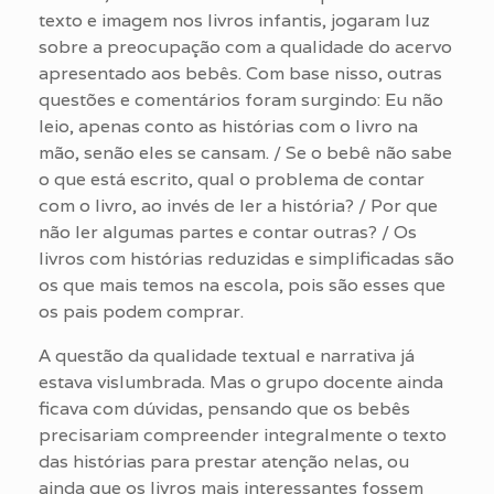
texto e imagem nos livros infantis, jogaram luz
sobre a preocupação com a qualidade do acervo
apresentado aos bebês. Com base nisso, outras
questões e comentários foram surgindo: Eu não
leio, apenas conto as histórias com o livro na
mão, senão eles se cansam. / Se o bebê não sabe
o que está escrito, qual o problema de contar
com o livro, ao invés de ler a história? / Por que
não ler algumas partes e contar outras? / Os
livros com histórias reduzidas e simplificadas são
os que mais temos na escola, pois são esses que
os pais podem comprar.
A questão da qualidade textual e narrativa já
estava vislumbrada. Mas o grupo docente ainda
ficava com dúvidas, pensando que os bebês
precisariam compreender integralmente o texto
das histórias para prestar atenção nelas, ou
ainda que os livros mais interessantes fossem