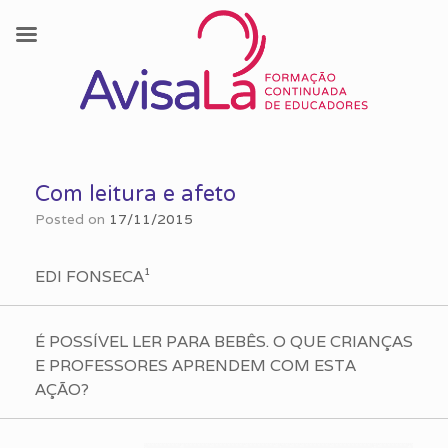
Skip
to
Com leitura e afeto
content
Posted on
17/11/2015
EDI FONSECA¹
É POSSÍVEL LER PARA BEBÊS. O QUE CRIANÇAS
E PROFESSORES APRENDEM COM ESTA
AÇÃO?