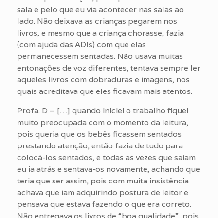
sala e pelo que eu via acontecer nas salas ao
lado. Não deixava as crianças pegarem nos
livros, e mesmo que a criança chorasse, fazia
(com ajuda das ADIs) com que elas
permanecessem sentadas. Não usava muitas
entonações de voz diferentes, tentava sempre ler
aqueles livros com dobraduras e imagens, nos
quais acreditava que eles ficavam mais atentos.
Profa. D – […] quando iniciei o trabalho fiquei
muito preocupada com o momento da leitura,
pois queria que os bebês ficassem sentados
prestando atenção, então fazia de tudo para
colocá-los sentados, e todas as vezes que saíam
eu ia atrás e sentava-os novamente, achando que
teria que ser assim, pois com muita insistência
achava que iam adquirindo postura de leitor e
pensava que estava fazendo o que era correto.
Não entregava os livros de “boa qualidade”, pois