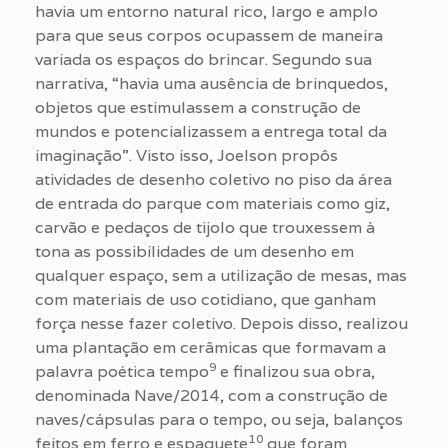
havia um entorno natural rico, largo e amplo
para que seus corpos ocupassem de maneira
variada os espaços do brincar. Segundo sua
narrativa, “havia uma ausência de brinquedos,
objetos que estimulassem a construção de
mundos e potencializassem a entrega total da
imaginação”. Visto isso, Joelson propôs
atividades de desenho coletivo no piso da área
de entrada do parque com materiais como giz,
carvão e pedaços de tijolo que trouxessem à
tona as possibilidades de um desenho em
qualquer espaço, sem a utilização de mesas, mas
com materiais de uso cotidiano, que ganham
força nesse fazer coletivo. Depois disso, realizou
uma plantação em cerâmicas que formavam a
9
palavra poética tempo
e finalizou sua obra,
denominada Nave/2014, com a construção de
naves/cápsulas para o tempo, ou seja, balanços
10
feitos em ferro e espaguete
que foram