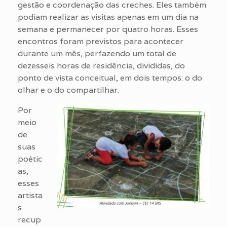
gestão e coordenação das creches. Eles também
podiam realizar as visitas apenas em um dia na
semana e permanecer por quatro horas. Esses
encontros foram previstos para acontecer
durante um mês, perfazendo um total de
dezesseis horas de residência, divididas, do
ponto de vista conceitual, em dois tempos: o do
olhar e o do compartilhar.
Por
meio
de
suas
poétic
as,
esses
artista
s
recup