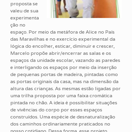
proposta se
valeu de sua
experimenta
ção no
espaço. Por meio da metáfora de Alice no País
das Maravilhas e no exercício experimental da
lógica do encolher, esticar, diminuir e crescer,
Marcelo propõe abrir/encerrar as salas e os
espaços da unidade escolar, vazando as paredes
e interligando os espaços por meio da inserção
de pequenas portas de madeira, pintadas como
as portas originais da casa, mas na dimensão da
altura das crianças. As mesmas estão ligadas por
uma trilha proposta por uma faixa cromática
pintada no chão. A ideia é possibilitar situações
de vivências do corpo por esses espaços
construídos. Uma espécie de desnaturalização
dos caminhos ordinariamente praticados no
nosso cotidiano. Dessa forma, esse projeto