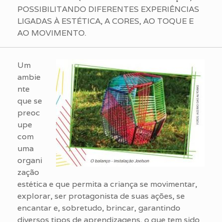
POSSIBILITANDO DIFERENTES EXPERIÊNCIAS
LIGADAS À ESTÉTICA, A CORES, AO TOQUE E
AO MOVIMENTO.
Um
ambie
nte
que se
preoc
upe
com
uma
organi
zação
estética e que permita a criança se movimentar,
explorar, ser protagonista de suas ações, se
encantar e, sobretudo, brincar, garantindo
diversos tipos de aprendizagens, o que tem sido