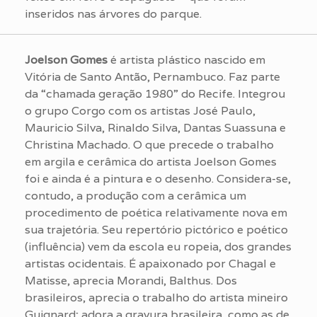
inseridos nas árvores do parque.
Joelson Gomes
é artista plástico nascido em
Vitória de Santo Antão, Pernambuco. Faz parte
da “chamada geração 1980” do Recife. Integrou
o grupo Corgo com os artistas José Paulo,
Mauricio Silva, Rinaldo Silva, Dantas Suassuna e
Christina Machado. O que precede o trabalho
em argila e cerâmica do artista Joelson Gomes
foi e ainda é a pintura e o desenho. Considera-se,
contudo, a produção com a cerâmica um
procedimento de poética relativamente nova em
sua trajetória. Seu repertório pictórico e poético
(influência) vem da escola eu ropeia, dos grandes
artistas ocidentais. É apaixonado por Chagal e
Matisse, aprecia Morandi, Balthus. Dos
brasileiros, aprecia o trabalho do artista mineiro
Guignard; adora a gravura brasileira, como as de