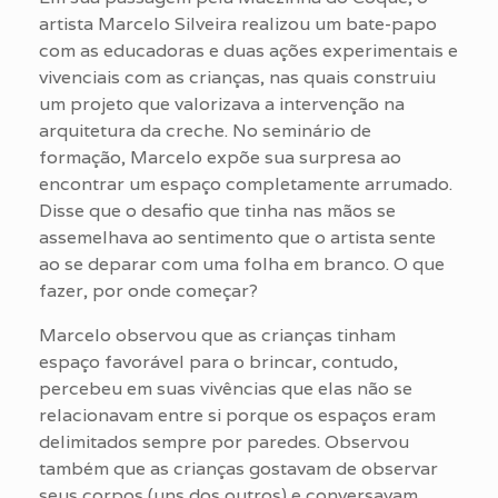
artista Marcelo Silveira realizou um bate-papo
com as educadoras e duas ações experimentais e
vivenciais com as crianças, nas quais construiu
um projeto que valorizava a intervenção na
arquitetura da creche. No seminário de
formação, Marcelo expõe sua surpresa ao
encontrar um espaço completamente arrumado.
Disse que o desafio que tinha nas mãos se
assemelhava ao sentimento que o artista sente
ao se deparar com uma folha em branco. O que
fazer, por onde começar?
Marcelo observou que as crianças tinham
espaço favorável para o brincar, contudo,
percebeu em suas vivências que elas não se
relacionavam entre si porque os espaços eram
delimitados sempre por paredes. Observou
também que as crianças gostavam de observar
seus corpos (uns dos outros) e conversavam