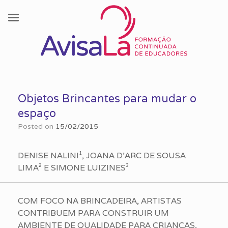
Skip
to
Objetos Brincantes para mudar o
content
espaço
Posted on
15/02/2015
DENISE NALINI¹, JOANA D’ARC DE SOUSA
LIMA² E SIMONE LUIZINES³
COM FOCO NA BRINCADEIRA, ARTISTAS
CONTRIBUEM PARA CONSTRUIR UM
AMBIENTE DE QUALIDADE PARA CRIANÇAS,