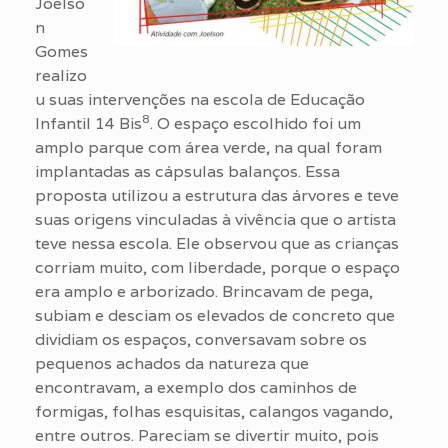
Joelso
n
Gomes
realizo
u suas intervenções na escola de Educação
8
Infantil 14 Bis
. O espaço escolhido foi um
amplo parque com área verde, na qual foram
implantadas as cápsulas balanços. Essa
proposta utilizou a estrutura das árvores e teve
suas origens vinculadas à vivência que o artista
teve nessa escola. Ele observou que as crianças
corriam muito, com liberdade, porque o espaço
era amplo e arborizado. Brincavam de pega,
subiam e desciam os elevados de concreto que
dividiam os espaços, conversavam sobre os
pequenos achados da natureza que
encontravam, a exemplo dos caminhos de
formigas, folhas esquisitas, calangos vagando,
entre outros. Pareciam se divertir muito, pois