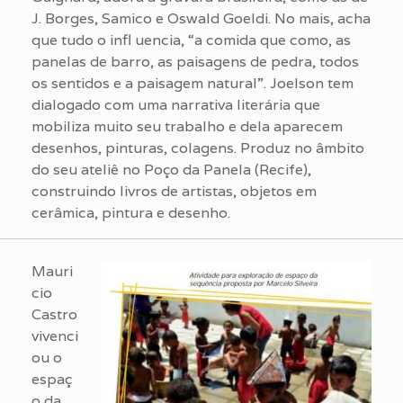
J. Borges, Samico e Oswald Goeldi. No mais, acha
que tudo o infl uencia, “a comida que como, as
panelas de barro, as paisagens de pedra, todos
os sentidos e a paisagem natural”. Joelson tem
dialogado com uma narrativa literária que
mobiliza muito seu trabalho e dela aparecem
desenhos, pinturas, colagens. Produz no âmbito
do seu ateliê no Poço da Panela (Recife),
construindo livros de artistas, objetos em
cerâmica, pintura e desenho.
Mauri
cio
Castro
vivenci
ou o
espaç
o da