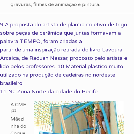
gravuras, filmes de animação e pintura.
9 A proposta do artista de plantio coletivo de trigo
sobre peças de cerâmica que juntas formavam a
palavra TEMPO, foram criadas a
partir de uma inspiração retirada do livro Lavoura
Arcaica, de Raduan Nassar, proposto pelo artista e
lido pelos professores. 10 Material plástico muito
utilizado na produção de cadeiras no nordeste
brasileiro.
11 Na Zona Norte da cidade do Recife
A CME
13
I
Mãezi
nha do
Coque,