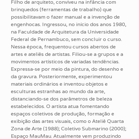
Filho de arquiteto, conviveu na infância com
brinquedos (ferramentas de trabalho) que
possibilitavam o fazer manual e a invenção de
engenhocas. Ingressou, no início dos anos 1980,
na Faculdade de Arquitetura da Universidade
Federal de Pernambuco, sem concluir o curso.
Nessa época, frequentou cursos abertos de
artes e ateliês de artistas. Filiou-se a grupos e a
movimentos artísticos de variadas tendências.
Expressa-se por meio da pintura, do desenho e
da gravura. Posteriormente, experimentou
materiais ordinários e inventou objetos e
esculturas estranhas ao mundo da arte,
distanciando-se dos parâmetros de beleza
estabelecidos. O artista atua fomentando
espaços coletivos de produção, formação e
exibição das artes visuais, como o Ateliê Quarta
Zona de Arte (1988); Coletivo Submarino (2000);
Espaço MauMau. Atualmente vem produzindo