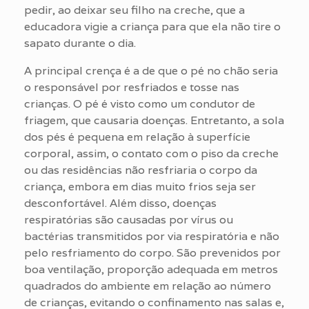
pedir, ao deixar seu filho na creche, que a
educadora vigie a criança para que ela não tire o
sapato durante o dia.
A principal crença é a de que o pé no chão seria
o responsável por resfriados e tosse nas
crianças. O pé é visto como um condutor de
friagem, que causaria doenças. Entretanto, a sola
dos pés é pequena em relação à superfície
corporal, assim, o contato com o piso da creche
ou das residências não resfriaria o corpo da
criança, embora em dias muito frios seja ser
desconfortável. Além disso, doenças
respiratórias são causadas por vírus ou
bactérias transmitidos por via respiratória e não
pelo resfriamento do corpo. São prevenidos por
boa ventilação, proporção adequada em metros
quadrados do ambiente em relação ao número
de crianças, evitando o confinamento nas salas e,