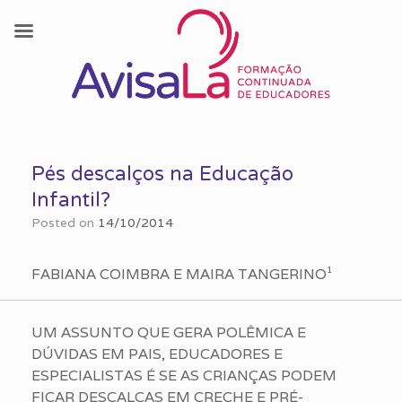
Skip
to
Pés descalços na Educação
content
Infantil?
Posted on
14/10/2014
FABIANA COIMBRA E MAIRA TANGERINO¹
UM ASSUNTO QUE GERA POLÊMICA E
DÚVIDAS EM PAIS, EDUCADORES E
ESPECIALISTAS É SE AS CRIANÇAS PODEM
FICAR DESCALÇAS EM CRECHE E PRÉ-