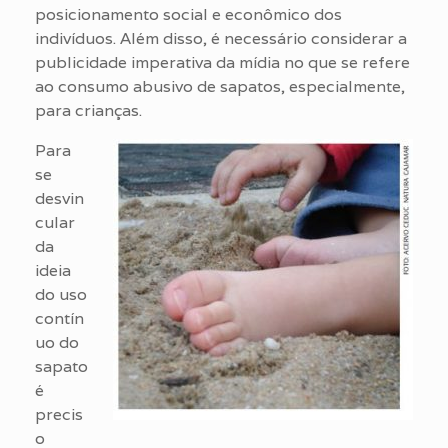
posicionamento social e econômico dos
indivíduos. Além disso, é necessário considerar a
publicidade imperativa da mídia no que se refere
ao consumo abusivo de sapatos, especialmente,
para crianças.
Para
se
desvin
cular
da
ideia
do uso
contín
uo do
sapato
é
precis
o