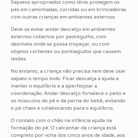
Sapatos apropriados como tênis protegem os
pés em caminhadas, corridas ou em brincadeiras
com outras crianças em ambientes externos.
Deve-se evitar andar descalço em ambientes
externos cobertos por pedregulho, com
desníveis onde se possa tropeçar, ou com
objetos cortantes ou pontiagudos que causem
lesões.
No entanto, a criança não precisa nem deve usar
sapato o tempo todo. Ficar descalça a ajuda a
manter o equilíbrio e a aperfeiçoar a
coordenação. Andar descalço fortalece o peito e
os músculos do pé e da perna do bebê, evitando
o pé chato e colaborando para o equilíbrio.
O contato com o chão na infância ajuda na
formação do pé. O calcanhar da criança está
completo por volta dos cinco anos de idade, aos