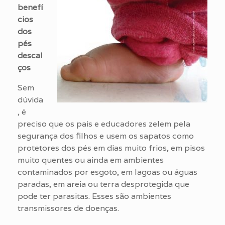
benefí
cios
dos
pés
descal
ços
Sem
dúvida
, é
preciso que os pais e educadores zelem pela
segurança dos filhos e usem os sapatos como
protetores dos pés em dias muito frios, em pisos
muito quentes ou ainda em ambientes
contaminados por esgoto, em lagoas ou águas
paradas, em areia ou terra desprotegida que
pode ter parasitas. Esses são ambientes
transmissores de doenças.