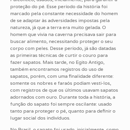
proteção do pé. Esse período da história foi
marcado pela constante necessidade do homem
de se adaptar às adversidades impostas pela
natureza, já que a terra era muito gelada. O
homem que vivia na caverna precisava sair para
buscar alimento, necessitando proteger o seu
corpo com peles. Desse período, já são datadas
as primeiras técnicas de curtir o couro para
fazer sapatos. Mais tarde, no Egito Antigo,
também encontramos registros do uso de
sapatos, porém, com uma finalidade diferente:
somente os nobres e faraós podiam vesti-los,
com registros de que os últimos usavam sapatos
adornados com ouro. Durante toda a história, a
função do sapato foi sempre oscilante: usado
tanto para proteger o pé, quanto para definir o
lugar social dos indivíduos.
No Brasil, o sapato foi usado, inicialmente, como