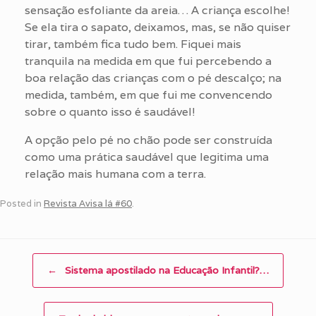
sensação esfoliante da areia… A criança escolhe!
Se ela tira o sapato, deixamos, mas, se não quiser
tirar, também fica tudo bem. Fiquei mais
tranquila na medida em que fui percebendo a
boa relação das crianças com o pé descalço; na
medida, também, em que fui me convencendo
sobre o quanto isso é saudável!
A opção pelo pé no chão pode ser construída
como uma prática saudável que legitima uma
relação mais humana com a terra.
Posted in
Revista Avisa lá #60
.
Post navigation
←
Sistema apostilado na Educação Infantil?…