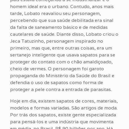
homem ideal era o urbano. Contudo, anos mais
tarde, Lobato reavaliou seu personagem,
percebendo que sua saúde debilitada era sinal
da falta de saneamento básico e de medidas
cautelares de saúde. Diante disso, Lobato criou o
Jeca Tatuzinho, personagem inspirado no
primeiro, mas que, entre outras coisas, era um
sertanejo inteligente que usava sapatos para se
proteger do contato com o chão amaldiçoado,
cheio de vermes. O personagem foi garoto
propaganda do Ministério da Saúde do Brasil e
defendia o uso de sapatos como forma de
proteger a pele contra a entrada de parasitas.
Hoje em dia, existem sapatos de cores, materiais,
modelos e formas variadas. São artigos de moda.
Por trás dos sapatos, existe gente especializada
para pensá-los e uma indústria que movimenta
em média, no Brasil, R$ 90 bilhões por ano. Há