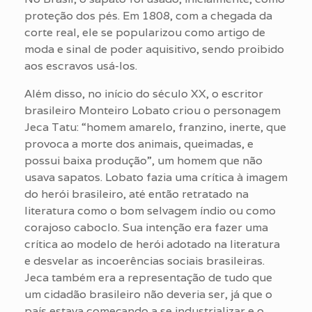
proteção dos pés. Em 1808, com a chegada da
corte real, ele se popularizou como artigo de
moda e sinal de poder aquisitivo, sendo proibido
aos escravos usá-los.
Além disso, no início do século XX, o escritor
brasileiro Monteiro Lobato criou o personagem
Jeca Tatu: “homem amarelo, franzino, inerte, que
provoca a morte dos animais, queimadas, e
possui baixa produção”, um homem que não
usava sapatos. Lobato fazia uma crítica à imagem
do herói brasileiro, até então retratado na
literatura como o bom selvagem índio ou como
corajoso caboclo. Sua intenção era fazer uma
crítica ao modelo de herói adotado na literatura
e desvelar as incoerências sociais brasileiras.
Jeca também era a representação de tudo que
um cidadão brasileiro não deveria ser, já que o
país estava começando a se industrializar e o