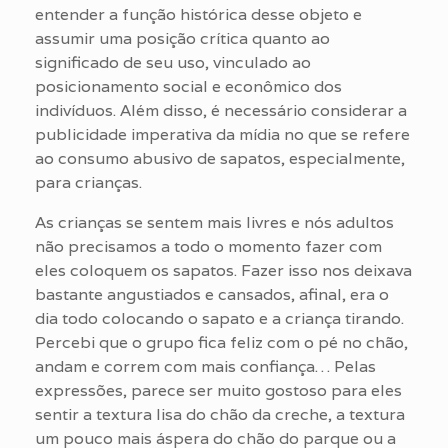
entender a função histórica desse objeto e
assumir uma posição crítica quanto ao
significado de seu uso, vinculado ao
posicionamento social e econômico dos
indivíduos. Além disso, é necessário considerar a
publicidade imperativa da mídia no que se refere
ao consumo abusivo de sapatos, especialmente,
para crianças.
As crianças se sentem mais livres e nós adultos
não precisamos a todo o momento fazer com
eles coloquem os sapatos. Fazer isso nos deixava
bastante angustiados e cansados, afinal, era o
dia todo colocando o sapato e a criança tirando.
Percebi que o grupo fica feliz com o pé no chão,
andam e correm com mais confiança… Pelas
expressões, parece ser muito gostoso para eles
sentir a textura lisa do chão da creche, a textura
um pouco mais áspera do chão do parque ou a