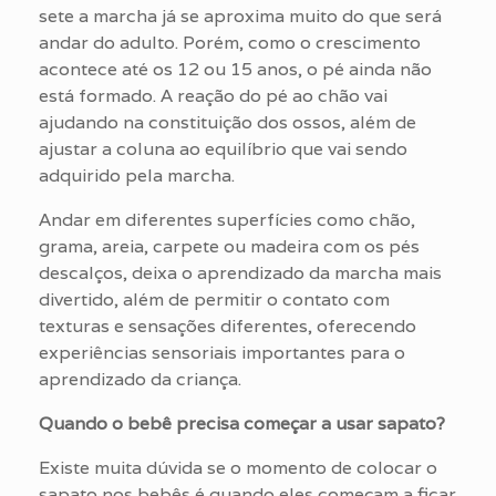
sete a marcha já se aproxima muito do que será
andar do adulto. Porém, como o crescimento
acontece até os 12 ou 15 anos, o pé ainda não
está formado. A reação do pé ao chão vai
ajudando na constituição dos ossos, além de
ajustar a coluna ao equilíbrio que vai sendo
adquirido pela marcha.
Andar em diferentes superfícies como chão,
grama, areia, carpete ou madeira com os pés
descalços, deixa o aprendizado da marcha mais
divertido, além de permitir o contato com
texturas e sensações diferentes, oferecendo
experiências sensoriais importantes para o
aprendizado da criança.
Quando o bebê precisa começar a usar sapato?
Existe muita dúvida se o momento de colocar o
sapato nos bebês é quando eles começam a ficar