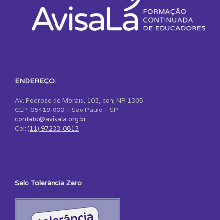
ENDEREÇO:
Av. Pedroso de Morais, 103, conj NR 1305
CEP: 05419-000 – São Paulo – SP
contato@avisala.org.br
Cel:
(11) 97233-0813
Selo Tolerância Zero