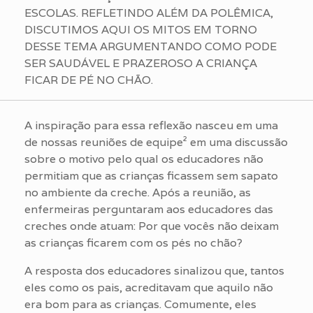
ESCOLAS. REFLETINDO ALÉM DA POLÊMICA,
DISCUTIMOS AQUI OS MITOS EM TORNO
DESSE TEMA ARGUMENTANDO COMO PODE
SER SAUDÁVEL E PRAZEROSO A CRIANÇA
FICAR DE PÉ NO CHÃO.
A inspiração para essa reflexão nasceu em uma
de nossas reuniões de equipe² em uma discussão
sobre o motivo pelo qual os educadores não
permitiam que as crianças ficassem sem sapato
no ambiente da creche. Após a reunião, as
enfermeiras perguntaram aos educadores das
creches onde atuam: Por que vocês não deixam
as crianças ficarem com os pés no chão?
A resposta dos educadores sinalizou que, tantos
eles como os pais, acreditavam que aquilo não
era bom para as crianças. Comumente, eles