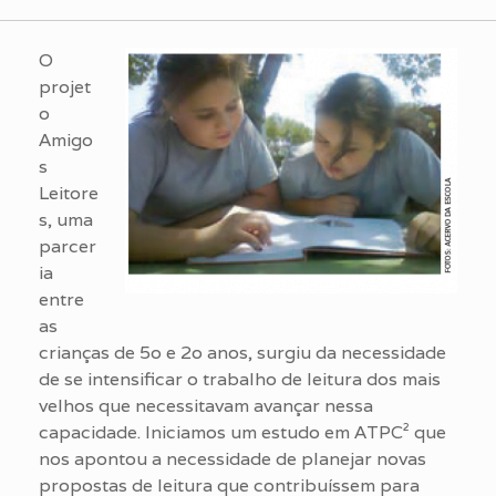
O
projet
o
Amigo
s
Leitore
s, uma
parcer
ia
entre
as
crianças de 5o e 2o anos, surgiu da necessidade
de se intensificar o trabalho de leitura dos mais
velhos que necessitavam avançar nessa
capacidade. Iniciamos um estudo em ATPC² que
nos apontou a necessidade de planejar novas
propostas de leitura que contribuíssem para