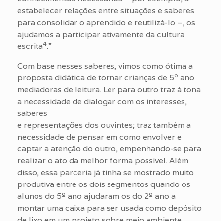
estabelecer relações entre situações e saberes
para consolidar o aprendido e reutilizá-lo –, os
ajudamos a participar ativamente da cultura
4
escrita
.”
Com base nesses saberes, vimos como ótima a
proposta didática de tornar crianças de 5º ano
mediadoras de leitura. Ler para outro traz à tona
a necessidade de dialogar com os interesses,
saberes
e representações dos ouvintes; traz também a
necessidade de pensar em como envolver e
captar a atenção do outro, empenhando-se para
realizar o ato da melhor forma possível. Além
disso, essa parceria já tinha se mostrado muito
produtiva entre os dois segmentos quando os
alunos do 5º ano ajudaram os do 2º ano a
montar uma caixa para ser usada como depósito
de lixo em um projeto sobre meio ambiente