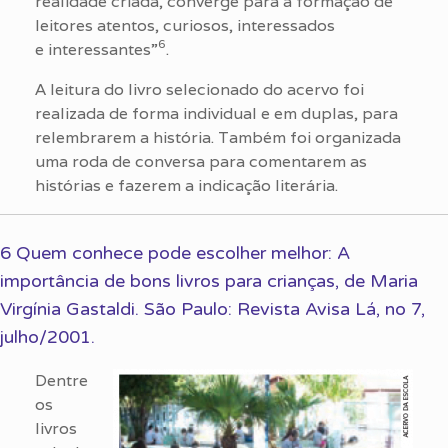
realidade criada, converge para a formação de
leitores atentos, curiosos, interessados
6
e interessantes”
.
A leitura do livro selecionado do acervo foi
realizada de forma individual e em duplas, para
relembrarem a história. Também foi organizada
uma roda de conversa para comentarem as
histórias e fazerem a indicação literária.
6 Quem conhece pode escolher melhor: A
importância de bons livros para crianças, de Maria
Virgínia Gastaldi. São Paulo: Revista Avisa Lá, no 7,
julho/2001.
Dentre
os
livros