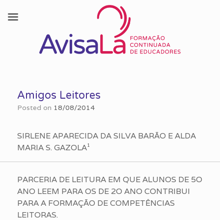
Skip
to
Amigos Leitores
content
Posted on
18/08/2014
SIRLENE APARECIDA DA SILVA BARÃO E ALDA
MARIA S. GAZOLA¹
PARCERIA DE LEITURA EM QUE ALUNOS DE 5O
ANO LEEM PARA OS DE 2O ANO CONTRIBUI
PARA A FORMAÇÃO DE COMPETÊNCIAS
LEITORAS.