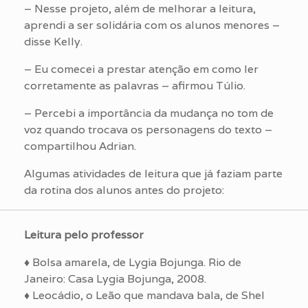
– Nesse projeto, além de melhorar a leitura,
aprendi a ser solidária com os alunos menores –
disse Kelly.
– Eu comecei a prestar atenção em como ler
corretamente as palavras – afirmou Túlio.
– Percebi a importância da mudança no tom de
voz quando trocava os personagens do texto –
compartilhou Adrian.
Algumas atividades de leitura que já faziam parte
da rotina dos alunos antes do projeto:
Leitura pelo professor
♦ Bolsa amarela, de Lygia Bojunga. Rio de
Janeiro: Casa Lygia Bojunga, 2008.
♦ Leocádio, o Leão que mandava bala, de Shel