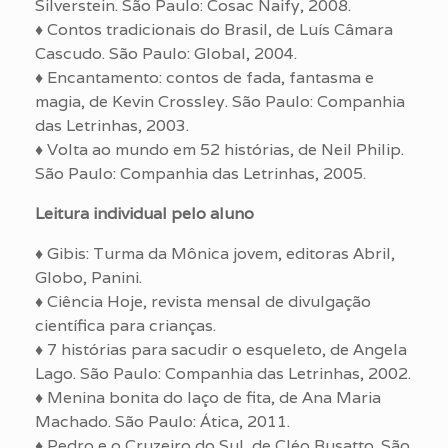
Silverstein. São Paulo: Cosac Naify, 2008.
♦ Contos tradicionais do Brasil, de Luís Câmara
Cascudo. São Paulo: Global, 2004.
♦ Encantamento: contos de fada, fantasma e
magia, de Kevin Crossley. São Paulo: Companhia
das Letrinhas, 2003.
♦ Volta ao mundo em 52 histórias, de Neil Philip.
São Paulo: Companhia das Letrinhas, 2005.
Leitura individual pelo aluno
♦ Gibis: Turma da Mônica jovem, editoras Abril,
Globo, Panini.
♦ Ciência Hoje, revista mensal de divulgação
científica para crianças.
♦ 7 histórias para sacudir o esqueleto, de Angela
Lago. São Paulo: Companhia das Letrinhas, 2002.
♦ Menina bonita do laço de fita, de Ana Maria
Machado. São Paulo: Ática, 2011.
♦ Pedro e o Cruzeiro do Sul, de Cléo Busatto. São