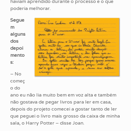
haviam aprendido durante o processo e o que
poderia melhorar.
Segue
m
alguns
dos
depoi
mento
s:
– No
começ
o do
ano eu não lia muito bem em voz alta e também
não gostava de pegar livros para ler em casa,
depois do projeto comecei a gostar tanto de ler
que peguei o livro mais grosso da caixa de minha
sala, o Harry Potter – disse Joan.