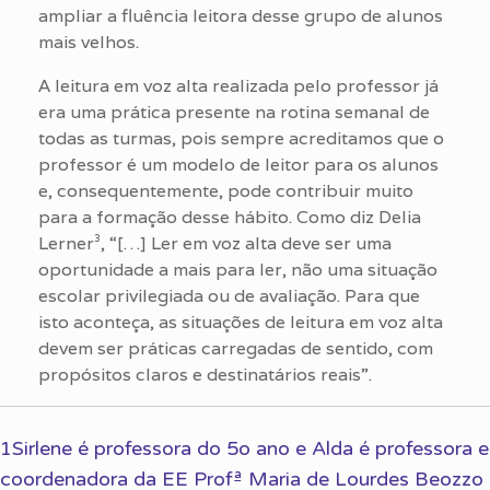
ampliar a fluência leitora desse grupo de alunos
mais velhos.
A leitura em voz alta realizada pelo professor já
era uma prática presente na rotina semanal de
todas as turmas, pois sempre acreditamos que o
professor é um modelo de leitor para os alunos
e, consequentemente, pode contribuir muito
para a formação desse hábito. Como diz Delia
Lerner³, “[…] Ler em voz alta deve ser uma
oportunidade a mais para ler, não uma situação
escolar privilegiada ou de avaliação. Para que
isto aconteça, as situações de leitura em voz alta
devem ser práticas carregadas de sentido, com
propósitos claros e destinatários reais”.
1Sirlene é professora do 5o ano e Alda é professora e
coordenadora da EE Profª Maria de Lourdes Beozzo