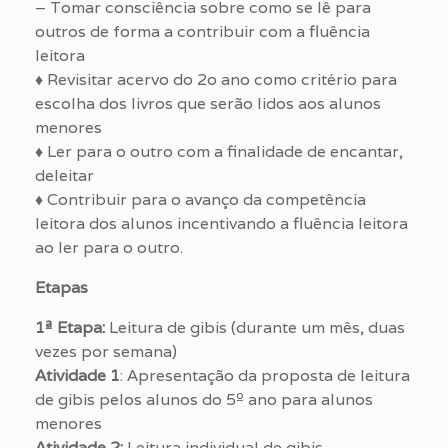
– Tomar consciência sobre como se lê para
outros de forma a contribuir com a fluência
leitora
♦ Revisitar acervo do 2o ano como critério para
escolha dos livros que serão lidos aos alunos
menores
♦ Ler para o outro com a finalidade de encantar,
deleitar
♦ Contribuir para o avanço da competência
leitora dos alunos incentivando a fluência leitora
ao ler para o outro.
Etapas
1ª Etapa:
Leitura de gibis (durante um mês, duas
vezes por semana)
Atividade 1
: Apresentação da proposta de leitura
de gibis pelos alunos do 5º ano para alunos
menores
Atividade 2:
Leitura individual de gibis