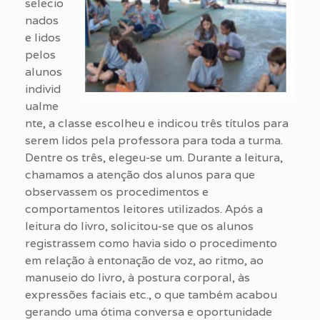
selecio
nados
e lidos
pelos
alunos
individ
ualme
nte, a classe escolheu e indicou três títulos para
serem lidos pela professora para toda a turma.
Dentre os três, elegeu-se um. Durante a leitura,
chamamos a atenção dos alunos para que
observassem os procedimentos e
comportamentos leitores utilizados. Após a
leitura do livro, solicitou-se que os alunos
registrassem como havia sido o procedimento
em relação à entonação de voz, ao ritmo, ao
manuseio do livro, à postura corporal, às
expressões faciais etc., o que também acabou
gerando uma ótima conversa e oportunidade