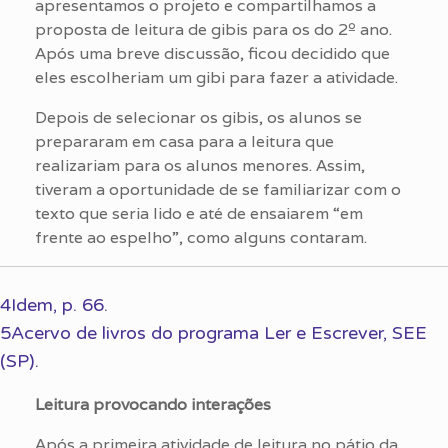
apresentamos o projeto e compartilhamos a
proposta de leitura de gibis para os do 2º ano.
Após uma breve discussão, ficou decidido que
eles escolheriam um gibi para fazer a atividade.
Depois de selecionar os gibis, os alunos se
prepararam em casa para a leitura que
realizariam para os alunos menores. Assim,
tiveram a oportunidade de se familiarizar com o
texto que seria lido e até de ensaiarem “em
frente ao espelho”, como alguns contaram.
4Idem, p. 66.
5Acervo de livros do programa Ler e Escrever, SEE
(SP).
Leitura provocando interações
Após a primeira atividade de leitura no pátio da