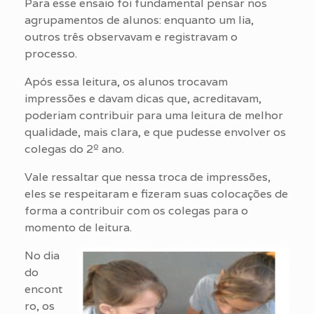
Para esse ensaio foi fundamental pensar nos
agrupamentos de alunos: enquanto um lia,
outros três observavam e registravam o
processo.
Após essa leitura, os alunos trocavam
impressões e davam dicas que, acreditavam,
poderiam contribuir para uma leitura de melhor
qualidade, mais clara, e que pudesse envolver os
colegas do 2º ano.
Vale ressaltar que nessa troca de impressões,
eles se respeitaram e fizeram suas colocações de
forma a contribuir com os colegas para o
momento de leitura.
No dia
do
encont
ro, os