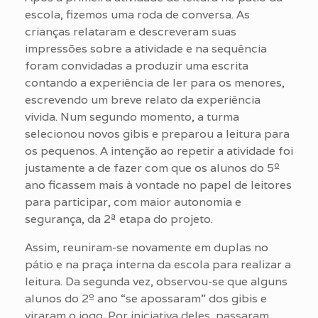
escola, fizemos uma roda de conversa. As
crianças relataram e descreveram suas
impressões sobre a atividade e na sequência
foram convidadas a produzir uma escrita
contando a experiência de ler para os menores,
escrevendo um breve relato da experiência
vivida. Num segundo momento, a turma
selecionou novos gibis e preparou a leitura para
os pequenos. A intenção ao repetir a atividade foi
justamente a de fazer com que os alunos do 5º
ano ficassem mais à vontade no papel de leitores
para participar, com maior autonomia e
segurança, da 2ª etapa do projeto.
Assim, reuniram-se novamente em duplas no
pátio e na praça interna da escola para realizar a
leitura. Da segunda vez, observou-se que alguns
alunos do 2º ano “se apossaram” dos gibis e
viraram o jogo. Por iniciativa deles, passaram