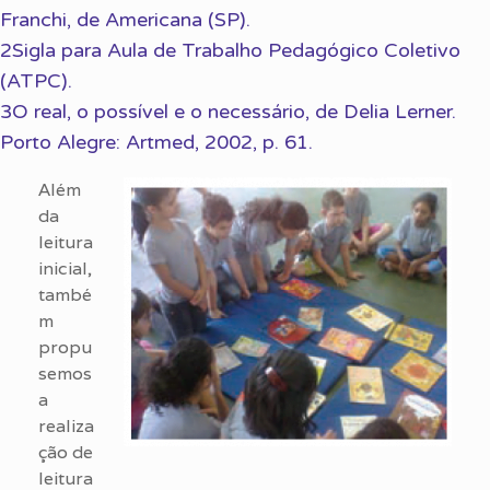
Franchi, de Americana (SP).
2Sigla para Aula de Trabalho Pedagógico Coletivo
(ATPC).
3O real, o possível e o necessário, de Delia Lerner.
Porto Alegre: Artmed, 2002, p. 61.
Além
da
leitura
inicial,
també
m
propu
semos
a
realiza
ção de
leitura