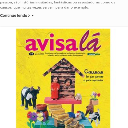
pessoa, são histórias inusitadas, fantásticas ou assustadoras como os
causos, que muitas vezes servem para dar o exemplo.
Continue lendo >