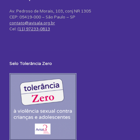
Av. Pedroso de Morais, 103, conj NR 1305
CEP: 05419-000 – São Paulo – SP
contato@avisala.org.br
Cel:
(11) 97233-0813
Selo Tolerância Zero