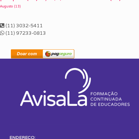
Augusto
(13)
(11) 3032-5411
(11) 97233-0813
ENDEREÇO: