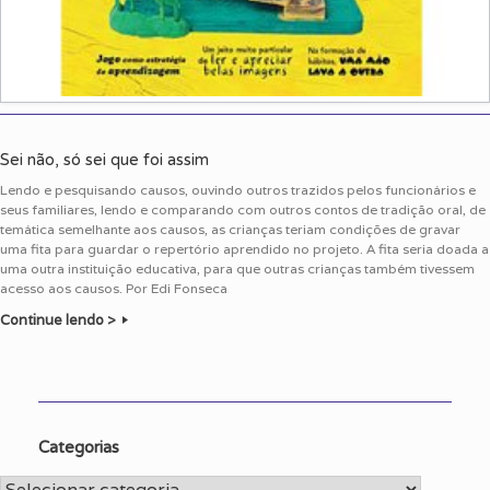
Sei não, só sei que foi assim
Lendo e pesquisando causos, ouvindo outros trazidos pelos funcionários e
seus familiares, lendo e comparando com outros contos de tradição oral, de
temática semelhante aos causos, as crianças teriam condições de gravar
uma fita para guardar o repertório aprendido no projeto. A fita seria doada a
uma outra instituição educativa, para que outras crianças também tivessem
acesso aos causos. Por Edi Fonseca
Continue lendo >
Categorias
Categorias