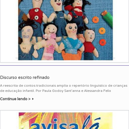
Discurso escrito refinado
A reescrita de contos tradicionais amplia o repertório linguístico de crianças
de educação infantil. Por Paula Godoy Sant’anna e Alessandra Felix
Continue lendo >