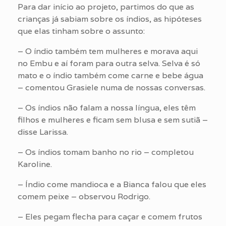
Para dar início ao projeto, partimos do que as
crianças já sabiam sobre os índios, as hipóteses
que elas tinham sobre o assunto:
– O índio também tem mulheres e morava aqui
no Embu e aí foram para outra selva. Selva é só
mato e o índio também come carne e bebe água
– comentou Grasiele numa de nossas conversas.
– Os índios não falam a nossa língua, eles têm
filhos e mulheres e ficam sem blusa e sem sutiã –
disse Larissa.
– Os índios tomam banho no rio – completou
Karoline.
– Índio come mandioca e a Bianca falou que eles
comem peixe – observou Rodrigo.
– Eles pegam flecha para caçar e comem frutos