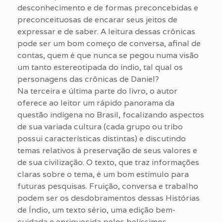
desconhecimento e de formas preconcebidas e
preconceituosas de encarar seus jeitos de
expressar e de saber. A leitura dessas crônicas
pode ser um bom começo de conversa, afinal de
contas, quem é que nunca se pegou numa visão
um tanto estereotipada do índio, tal qual os
personagens das crônicas de Daniel?
Na terceira e última parte do livro, o autor
oferece ao leitor um rápido panorama da
questão indígena no Brasil, focalizando aspectos
de sua variada cultura (cada grupo ou tribo
possui características distintas) e discutindo
temas relativos à preservação de seus valores e
de sua civilização. O texto, que traz informações
claras sobre o tema, é um bom estímulo para
futuras pesquisas. Fruição, conversa e trabalho
podem ser os desdobramentos dessas Histórias
de Índio, um texto sério, uma edição bem-
cuidada e enriquecida pelos belíssimos