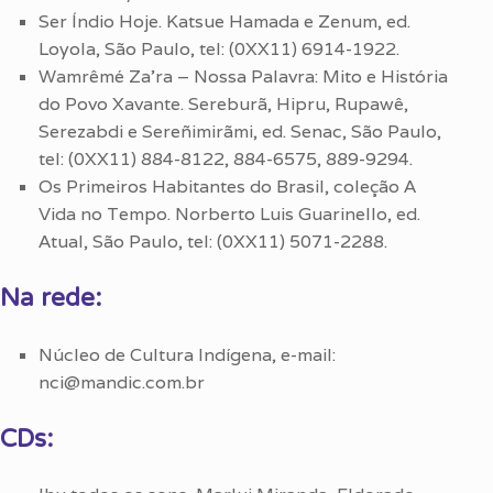
Ser Índio Hoje. Katsue Hamada e Zenum, ed.
Loyola, São Paulo, tel: (0XX11) 6914-1922.
Wamrêmé Za’ra – Nossa Palavra: Mito e História
do Povo Xavante. Sereburã, Hipru, Rupawê,
Serezabdi e Sereñimirãmi, ed. Senac, São Paulo,
tel: (0XX11) 884-8122, 884-6575, 889-9294.
Os Primeiros Habitantes do Brasil, coleção A
Vida no Tempo. Norberto Luis Guarinello, ed.
Atual, São Paulo, tel: (0XX11) 5071-2288.
Na rede:
Núcleo de Cultura Indígena, e-mail:
nci@mandic.com.br
CDs: