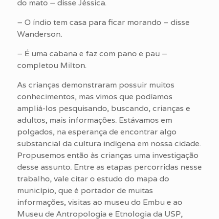
do mato – disse Jéssica.
– O índio tem casa para ficar morando – disse
Wanderson.
– É uma cabana e faz com pano e pau –
completou Milton.
As crianças demonstraram possuir muitos
conhecimentos, mas vimos que podíamos
ampliá-los pesquisando, buscando, crianças e
adultos, mais informações. Estávamos em
polgados, na esperança de encontrar algo
substancial da cultura indígena em nossa cidade.
Propusemos então às crianças uma investigação
desse assunto. Entre as etapas percorridas nesse
trabalho, vale citar o estudo do mapa do
município, que é portador de muitas
informações, visitas ao museu do Embu e ao
Museu de Antropologia e Etnologia da USP,