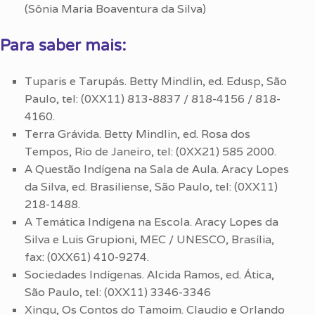
(Sônia Maria Boaventura da Silva)
Para saber mais:
Tuparis e Tarupás. Betty Mindlin, ed. Edusp, São
Paulo, tel: (0XX11) 813-8837 / 818-4156 / 818-
4160.
Terra Grávida. Betty Mindlin, ed. Rosa dos
Tempos, Rio de Janeiro, tel: (0XX21) 585 2000.
A Questão Indígena na Sala de Aula. Aracy Lopes
da Silva, ed. Brasiliense, São Paulo, tel: (0XX11)
218-1488.
A Temática Indígena na Escola. Aracy Lopes da
Silva e Luis Grupioni, MEC / UNESCO, Brasília,
fax: (0XX61) 410-9274.
Sociedades Indígenas. Alcida Ramos, ed. Ática,
São Paulo, tel: (0XX11) 3346-3346
Xingu, Os Contos do Tamoim. Claudio e Orlando