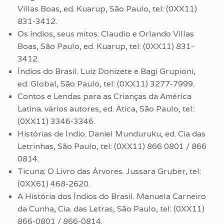
Villas Boas, ed. Kuarup, São Paulo, tel: (0XX11)
831-3412.
Os índios, seus mitos. Claudio e Orlando Villas
Boas, São Paulo, ed. Kuarup, tel: (0XX11) 831-
3412.
Índios do Brasil. Luiz Donizete e Bagi Grupioni,
ed. Global, São Paulo, tel: (0XX11) 3277-7999.
Contos e Lendas para as Crianças da América
Latina. vários autores, ed. Ática, São Paulo, tel:
(0XX11) 3346-3346.
Histórias de Índio. Daniel Munduruku, ed. Cia das
Letrinhas, São Paulo, tel: (0XX11) 866 0801 / 866
0814.
Ticuna: O Livro das Árvores. Jussara Gruber, tel:
(0XX61) 468-2620.
A História dos Índios do Brasil. Manuela Carneiro
da Cunha, Cia. das Letras, São Paulo, tel: (0XX11)
866-0801 / 866-0814.