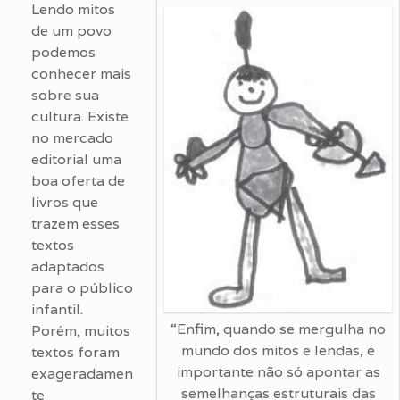
Lendo mitos
de um povo
podemos
conhecer mais
sobre sua
cultura. Existe
no mercado
editorial uma
boa oferta de
livros que
trazem esses
textos
adaptados
para o público
infantil.
“Enfim, quando se mergulha no
Porém, muitos
mundo dos mitos e lendas, é
textos foram
importante não só apontar as
exageradamen
semelhanças estruturais das
te