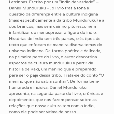
Letrinhas. Escrito por um “índio de verdade” –
Daniel Munduruku –, o livro traz à tona a
questão da diferença entre a cultura indígena
(mais especificamente a da tribo Munduruku) e a
dos brancos, mas sem cair no pitoresco nem
infantilizar ou menosprezar a figura do índio.
Histórias de Índio tem três partes, três tipos de
texto que enfocam de maneira diversa temas do
universo indígena. De forma poética e delicada,
na primeira parte do livro, o autor descortina
aspectos da cultura munduruku a partir da
história de Kaxi, um menino que é preparado
para ser o pajé dessa tribo. Trata-se do conto “O
menino que não sabia sonhar”. De forma bem-
humorada e incisiva, Daniel Munduruku
apresenta, na segunda parte do livro, crônicas e
depoimentos que nos fazem pensar sobre as
relações que nossa cultura tem com o índio,
como ele pode ser vítima de nosso