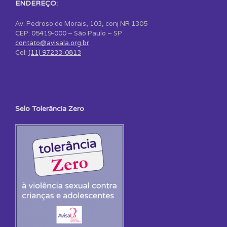
ENDEREÇO:
Av. Pedroso de Morais, 103, conj NR 1305
CEP: 05419-000 – São Paulo – SP
contato@avisala.org.br
Cel:
(11) 97233-0813
Selo Tolerância Zero