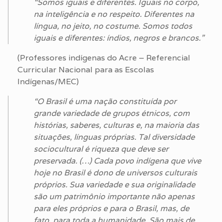
“Somos iguais e diferentes. Iguais no corpo,
na inteligência e no respeito. Diferentes na
língua, no jeito, no costume. Somos todos
iguais e diferentes: índios, negros e brancos.”
(Professores indígenas do Acre – Referencial
Curricular Nacional para as Escolas
Indígenas/MEC)
“O Brasil é uma nação constituída por
grande variedade de grupos étnicos, com
histórias, saberes, culturas e, na maioria das
situações, línguas próprias. Tal diversidade
sociocultural é riqueza que deve ser
preservada. (…) Cada povo indígena que vive
hoje no Brasil é dono de universos culturais
próprios. Sua variedade e sua originalidade
são um patrimônio importante não apenas
para eles próprios e para o Brasil, mas, de
fato, para toda a humanidade. São mais de