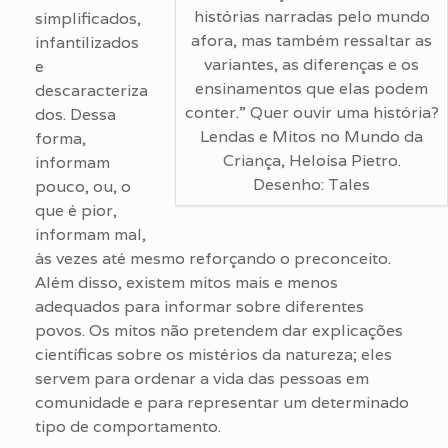
histórias narradas pelo mundo
simplificados,
afora, mas também ressaltar as
infantilizados
variantes, as diferenças e os
e
ensinamentos que elas podem
descaracteriza
conter.” Quer ouvir uma história?
dos. Dessa
Lendas e Mitos no Mundo da
forma,
Criança, Heloísa Pietro.
informam
Desenho: Tales
pouco, ou, o
que é pior,
informam mal,
às vezes até mesmo reforçando o preconceito.
Além disso, existem mitos mais e menos
adequados para informar sobre diferentes
povos. Os mitos não pretendem dar explicações
científicas sobre os mistérios da natureza; eles
servem para ordenar a vida das pessoas em
comunidade e para representar um determinado
tipo de comportamento.