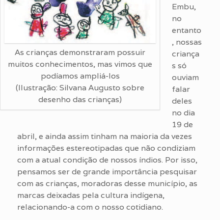
Embu,
no
entanto
, nossas
As crianças demonstraram possuir
criança
muitos conhecimentos, mas vimos que
s só
podíamos ampliá-los
ouviam
(Ilustração: Silvana Augusto sobre
falar
desenho das crianças)
deles
no dia
19 de
abril, e ainda assim tinham na maioria da vezes
informações estereotipadas que não condiziam
com a atual condição de nossos índios. Por isso,
pensamos ser de grande importância pesquisar
com as crianças, moradoras desse município, as
marcas deixadas pela cultura indígena,
relacionando-a com o nosso cotidiano.