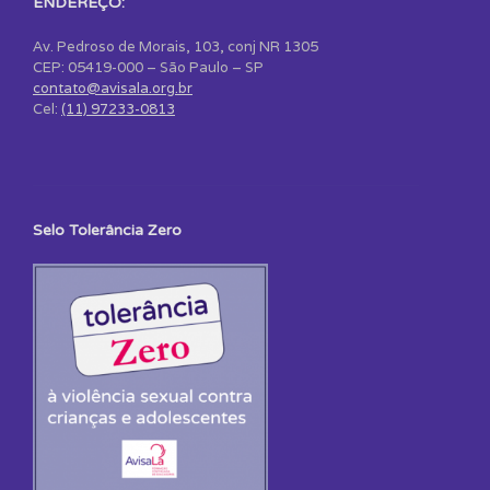
ENDEREÇO:
Av. Pedroso de Morais, 103, conj NR 1305
CEP: 05419-000 – São Paulo – SP
contato@avisala.org.br
Cel:
(11) 97233-0813
Selo Tolerância Zero