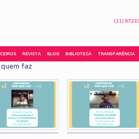
(11) 9723
CEIROS
REVISTA
BLOG
BIBLIOTECA
TRANSPARÊNCIA
 quem faz