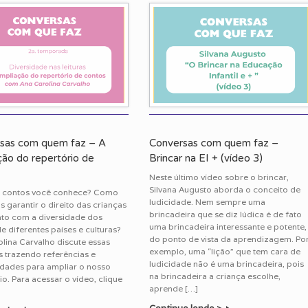
sas com quem faz – A
Conversas com quem faz –
ção do repertório de
Brincar na EI + (vídeo 3)
Neste último vídeo sobre o brincar,
Silvana Augusto aborda o conceito de
 contos você conhece? Como
ludicidade. Nem sempre uma
garantir o direito das crianças
brincadeira que se diz lúdica é de fato
ato com a diversidade dos
uma brincadeira interessante e potente,
e diferentes países e culturas?
do ponto de vista da aprendizagem. Po
lina Carvalho discute essas
exemplo, uma “lição” que tem cara de
 trazendo referências e
ludicidade não é uma brincadeira, pois
idades para ampliar o nosso
na brincadeira a criança escolhe,
io. Para acessar o vídeo, clique
aprende […]