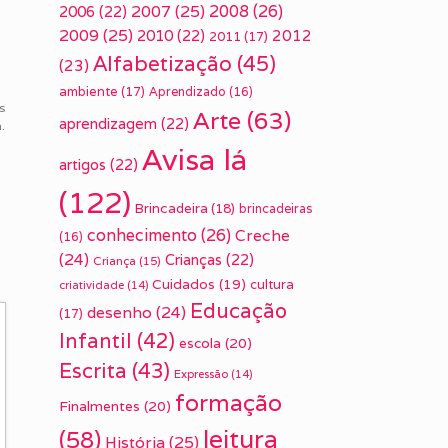
2007
(25)
2008
(26)
2006
(22)
2009
(25)
2010
(22)
2012
2011
(17)
Alfabetização
(45)
(23)
ambiente
(17)
Aprendizado
(16)
s
Arte
(63)
aprendizagem
(22)
.
Avisa lá
artigos
(22)
(122)
,
Brincadeira
(18)
brincadeiras
conhecimento
(26)
Creche
(16)
(24)
Crianças
(22)
Criança
(15)
Cuidados
(19)
cultura
criatividade
(14)
Educação
desenho
(24)
(17)
Infantil
(42)
escola
(20)
Escrita
(43)
Expressão
(14)
formação
Finalmentes
(20)
leitura
(58)
História
(25)