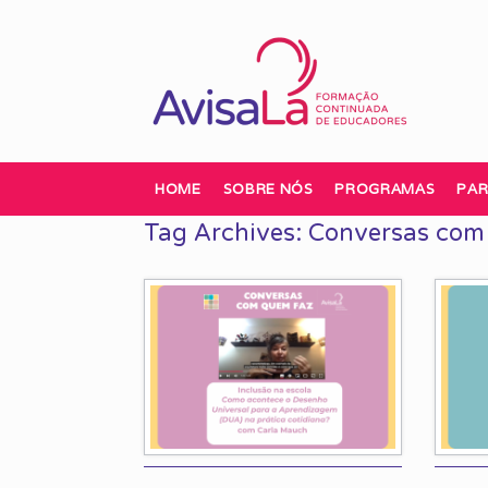
Skip
to
content
HOME
SOBRE NÓS
PROGRAMAS
PAR
Tag Archives:
Conversas com