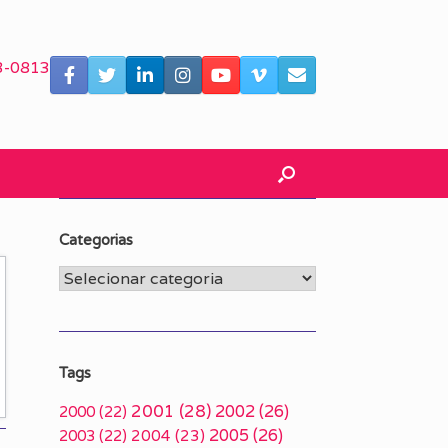
3-0813
Categorias
Categorias
Tags
2001
(28)
2002
(26)
2000
(22)
2005
(26)
2003
(22)
2004
(23)