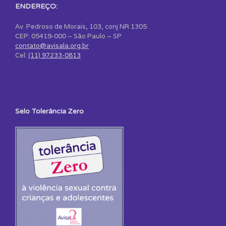
ENDEREÇO:
Av. Pedroso de Morais, 103, conj NR 1305
CEP: 05419-000 – São Paulo – SP
contato@avisala.org.br
Cel:
(11) 97233-0813
Selo Tolerância Zero