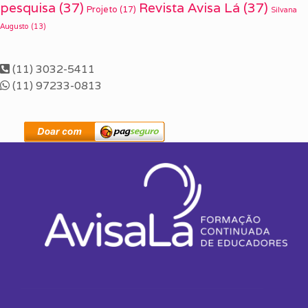
pesquisa
(37)
Revista Avisa Lá
(37)
Projeto
(17)
Silvana
Augusto
(13)
(11) 3032-5411
(11) 97233-0813