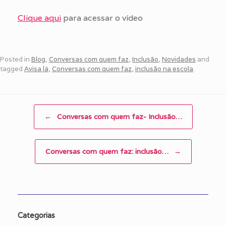
Clique aqui
para acessar o vídeo
Posted in
Blog
,
Conversas com quem faz
,
Inclusão
,
Novidades
and
tagged
Avisa lá
,
Conversas com quem faz
,
inclusão na escola
.
Post navigation
←
Conversas com quem faz- Inclusão…
Conversas com quem faz: inclusão…
→
Categorias