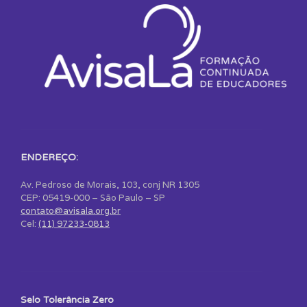
ENDEREÇO:
Av. Pedroso de Morais, 103, conj NR 1305
CEP: 05419-000 – São Paulo – SP
contato@avisala.org.br
Cel:
(11) 97233-0813
Selo Tolerância Zero