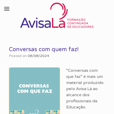
Skip
to
Conversas com quem faz!
content
Posted on
08/08/2024
“Conversas com
que faz” é mais um
material produzido
pelo Avisa Lá ao
alcance dos
profissionais da
Educação.