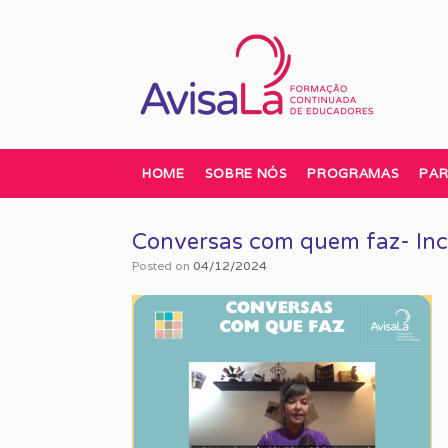
Skip
to
content
HOME
SOBRE NÓS
PROGRAMAS
PAR
Conversas com quem faz- Inc
Posted on
04/12/2024