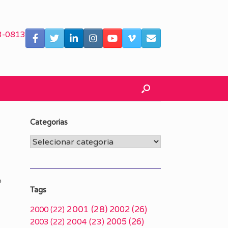
3-0813
Categorias
Categorias
o
Tags
2001
(28)
2002
(26)
2000
(22)
2005
(26)
2003
(22)
2004
(23)