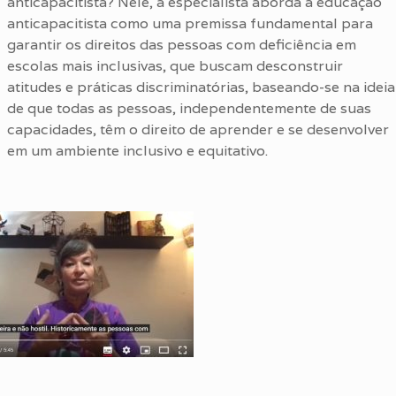
anticapacitista? Nele, a especialista aborda a educação
anticapacitista como uma premissa fundamental para
garantir os direitos das pessoas com deficiência em
escolas mais inclusivas, que buscam desconstruir
atitudes e práticas discriminatórias, baseando-se na ideia
de que todas as pessoas, independentemente de suas
capacidades, têm o direito de aprender e se desenvolver
em um ambiente inclusivo e equitativo.