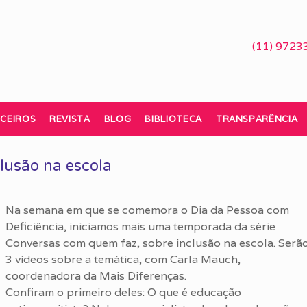
(11) 9723
CEIROS
REVISTA
BLOG
BIBLIOTECA
TRANSPARÊNCIA
lusão na escola
Na semana em que se comemora o Dia da Pessoa com
Deficiência, iniciamos mais uma temporada da série
Conversas com quem faz, sobre inclusão na escola. Serã
3 vídeos sobre a temática, com Carla Mauch,
coordenadora da Mais Diferenças.
Confiram o primeiro deles: O que é educação