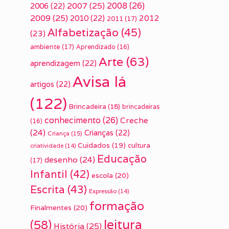
2007
(25)
2008
(26)
2006
(22)
2009
(25)
2010
(22)
2012
2011
(17)
Alfabetização
(45)
(23)
ambiente
(17)
Aprendizado
(16)
Arte
(63)
aprendizagem
(22)
Avisa lá
artigos
(22)
(122)
Brincadeira
(18)
brincadeiras
conhecimento
(26)
Creche
(16)
(24)
Crianças
(22)
Criança
(15)
Cuidados
(19)
cultura
criatividade
(14)
Educação
desenho
(24)
(17)
Infantil
(42)
escola
(20)
Escrita
(43)
Expressão
(14)
formação
Finalmentes
(20)
leitura
(58)
História
(25)