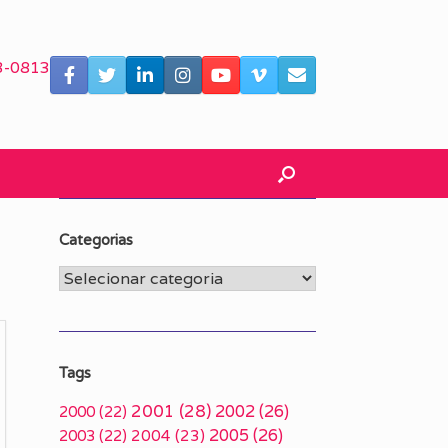
3-0813
Categorias
Categorias
Tags
2001
(28)
2002
(26)
2000
(22)
2005
(26)
2003
(22)
2004
(23)