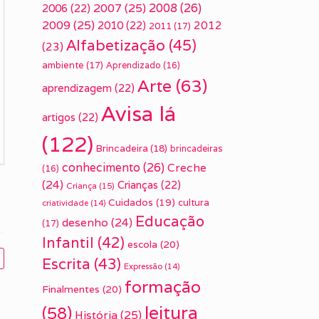
2007
(25)
2008
(26)
2006
(22)
2009
(25)
2010
(22)
2012
2011
(17)
Alfabetização
(45)
(23)
ambiente
(17)
Aprendizado
(16)
Arte
(63)
aprendizagem
(22)
Avisa lá
artigos
(22)
(122)
Brincadeira
(18)
brincadeiras
conhecimento
(26)
Creche
(16)
(24)
Crianças
(22)
Criança
(15)
Cuidados
(19)
cultura
criatividade
(14)
Educação
desenho
(24)
(17)
Infantil
(42)
escola
(20)
Escrita
(43)
Expressão
(14)
formação
Finalmentes
(20)
leitura
(58)
História
(25)