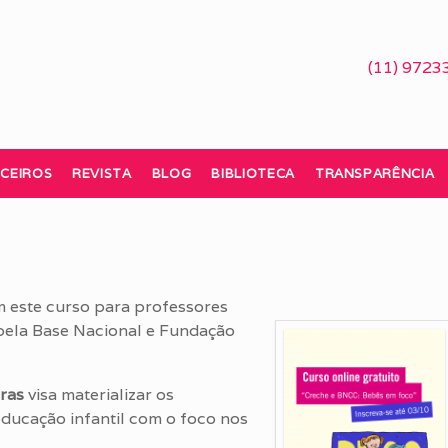
(11) 9723
CEIROS
REVISTA
BLOG
BIBLIOTECA
TRANSPARÊNCIA
m este curso para professores
pela Base Nacional e Fundação
oras
visa materializar os
ducação infantil com o foco nos