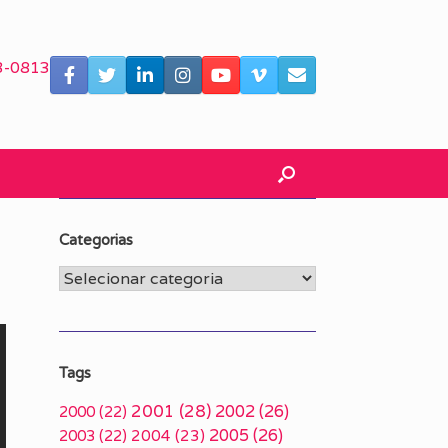
3-0813
Categorias
Categorias
Tags
2001
(28)
2002
(26)
2000
(22)
2005
(26)
2003
(22)
2004
(23)