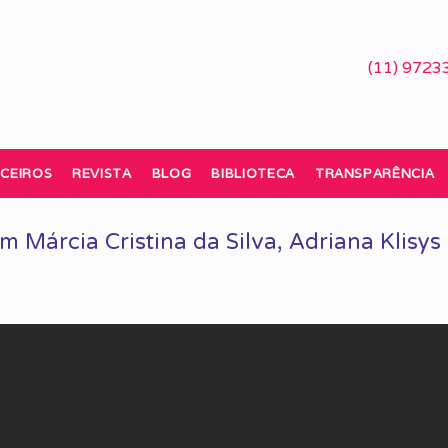
(11) 9723
CEIROS
REVISTA
BLOG
BIBLIOTECA
TRANSPARÊNCIA
 Márcia Cristina da Silva, Adriana Klisys