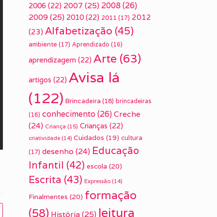
2007
(25)
2008
(26)
2006
(22)
2009
(25)
2010
(22)
2012
2011
(17)
Alfabetização
(45)
(23)
ambiente
(17)
Aprendizado
(16)
Arte
(63)
aprendizagem
(22)
Avisa lá
artigos
(22)
(122)
Brincadeira
(18)
brincadeiras
conhecimento
(26)
Creche
(16)
(24)
Crianças
(22)
Criança
(15)
Cuidados
(19)
cultura
criatividade
(14)
Educação
desenho
(24)
(17)
Infantil
(42)
escola
(20)
Escrita
(43)
Expressão
(14)
formação
Finalmentes
(20)
leitura
(58)
História
(25)