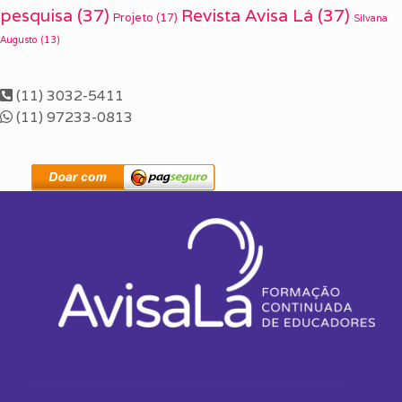
pesquisa
(37)
Revista Avisa Lá
(37)
Projeto
(17)
Silvana
Augusto
(13)
(11) 3032-5411
(11) 97233-0813