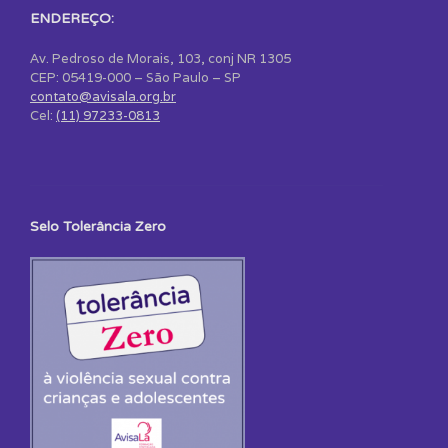
ENDEREÇO:
Av. Pedroso de Morais, 103, conj NR 1305
CEP: 05419-000 – São Paulo – SP
contato@avisala.org.br
Cel:
(11) 97233-0813
Selo Tolerância Zero