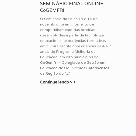
SEMINÁRIO FINAL ONLINE –
CoGEMFRI
O Seminário dos dias 13 e 14 de
novembro foi um momento de
compartilhamento das práticas
desenvolvidas a partir da tecnologia
educacional: experiências formativas
em cultura escrita com crianças de 4 a 7
anos, do Programa Melhoria da
Educação, em oito municípios do
CoGemfri – Colegiado de Gestão em
Educação dos Municípios Catarinenses
da Região do […]
Continue lendo >