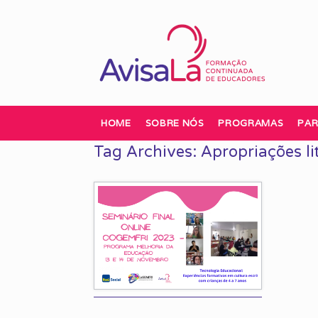
Skip
to
content
HOME
SOBRE NÓS
PROGRAMAS
PAR
Tag Archives:
Apropriações li