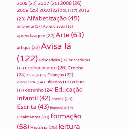
2007
(25)
2008
(26)
2006
(22)
2009
(25)
2010
(22)
2012
2011
(17)
Alfabetização
(45)
(23)
ambiente
(17)
Aprendizado
(16)
Arte
(63)
aprendizagem
(22)
Avisa lá
artigos
(22)
(122)
Brincadeira
(18)
brincadeiras
conhecimento
(26)
Creche
(16)
(24)
Crianças
(22)
Criança
(15)
Cuidados
(19)
cultura
criatividade
(14)
Educação
desenho
(24)
(17)
Infantil
(42)
escola
(20)
Escrita
(43)
Expressão
(14)
formação
Finalmentes
(20)
leitura
(58)
História
(25)