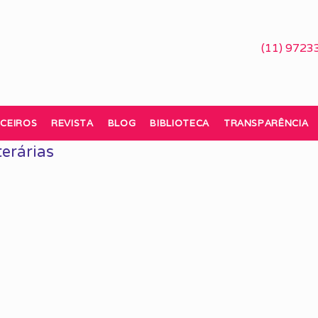
(11) 9723
CEIROS
REVISTA
BLOG
BIBLIOTECA
TRANSPARÊNCIA
terárias