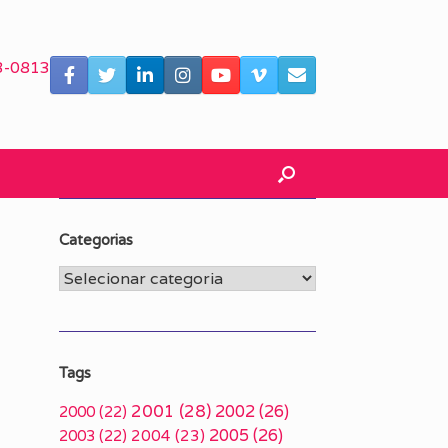
3-0813
Categorias
Categorias
Tags
2001
(28)
2002
(26)
2000
(22)
2005
(26)
2003
(22)
2004
(23)