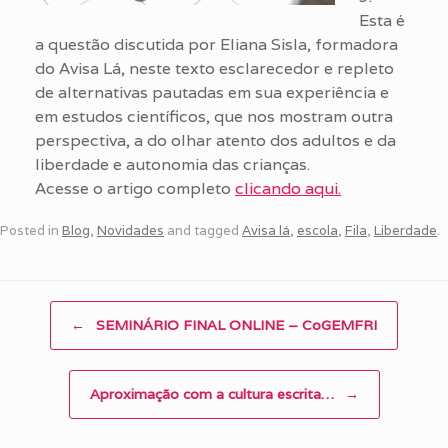
Esta é
a questão discutida por Eliana Sisla, formadora
do Avisa Lá, neste texto esclarecedor e repleto
de alternativas pautadas em sua experiência e
em estudos científicos, que nos mostram outra
perspectiva, a do olhar atento dos adultos e da
liberdade e autonomia das crianças.
Acesse o artigo completo
clicando aqui.
Posted in
Blog
,
Novidades
and tagged
Avisa lá
,
escola
,
Fila
,
Liberdade
.
Post navigation
←
SEMINÁRIO FINAL ONLINE – CoGEMFRI
Aproximação com a cultura escrita…
→