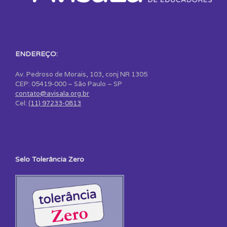
ENDEREÇO:
Av. Pedroso de Morais, 103, conj NR 1305
CEP: 05419-000 – São Paulo – SP
contato@avisala.org.br
Cel:
(11) 97233-0813
Selo Tolerância Zero