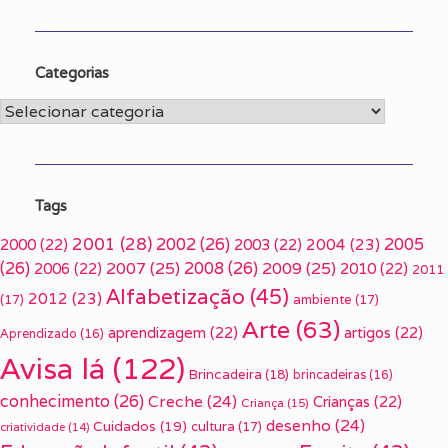
Categorias
Categorias
Tags
2001
(28)
2002
(26)
2005
2000
(22)
2003
(22)
2004
(23)
(26)
2007
(25)
2008
(26)
2009
(25)
2006
(22)
2010
(22)
2011
Alfabetização
(45)
2012
(23)
(17)
ambiente
(17)
Arte
(63)
aprendizagem
(22)
artigos
(22)
Aprendizado
(16)
Avisa lá
(122)
Brincadeira
(18)
brincadeiras
(16)
conhecimento
(26)
Creche
(24)
Crianças
(22)
Criança
(15)
desenho
(24)
Cuidados
(19)
cultura
(17)
criatividade
(14)