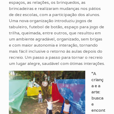
espaços, as relações, os brinquedos, as
brincadeiras e realizaram mudanças nos pátios
de dez escolas, com a participação dos alunos.
Uma nova organização introduziu jogos de
tabuleiro, futebol de botão, espaço para jogo de
trilha, queimada, entre outros, que resultou em
um ambiente agradável, organizado, sem brigas
e com maior autonomia e interação, tornando
mais fácil inclusive o retorno às aulas depois do
recreio. Um passo a passo para tornar o recreio
um lugar alegre, saudável com ótimas interações.
“A
crianç
a e a
arte:
busca
e
encont