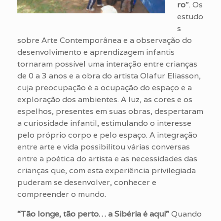
ro
”. Os
estudo
s
sobre Arte Contemporânea e a observação do
desenvolvimento e aprendizagem infantis
tornaram possível uma interação entre crianças
de 0 a 3 anos e a obra do artista Olafur Eliasson,
cuja preocupação é a ocupação do espaço e a
exploração dos ambientes. A luz, as cores e os
espelhos, presentes em suas obras, despertaram
a curiosidade infantil, estimulando o interesse
pelo próprio corpo e pelo espaço. A integração
entre arte e vida possibilitou várias conversas
entre a poética do artista e as necessidades das
crianças que, com esta experiência privilegiada
puderam se desenvolver, conhecer e
compreender o mundo.
“Tão longe, tão perto… a Sibéria é aqui”
Quando