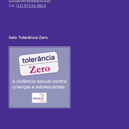
contato@avisala.org.br
Cel:
(11) 97233-0813
Selo Tolerância Zero