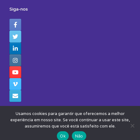
Siga-nos
Usamos cookies para garantir que oferecemos a melhor
experiência em nosso site. Se você continuar a usar este site,
assumiremos que você está satisfeito com ele.
© 2026 - Todos os Direitos Reservados - Instituto Avisa Lá
Theme by
SiteOrigin
Ok
Não