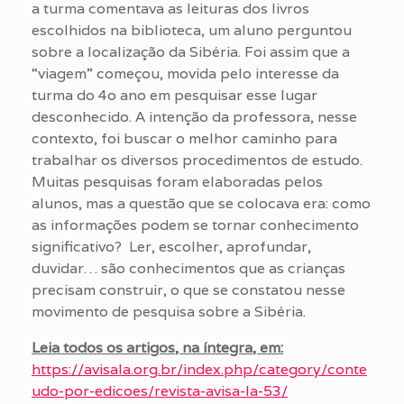
a turma comentava as leituras dos livros
escolhidos na biblioteca, um aluno perguntou
sobre a localização da Sibéria. Foi assim que a
“viagem” começou, movida pelo interesse da
turma do 4o ano em pesquisar esse lugar
desconhecido. A intenção da professora, nesse
contexto, foi buscar o melhor caminho para
trabalhar os diversos procedimentos de estudo.
Muitas pesquisas foram elaboradas pelos
alunos, mas a questão que se colocava era: como
as informações podem se tornar conhecimento
significativo? Ler, escolher, aprofundar,
duvidar… são conhecimentos que as crianças
precisam construir, o que se constatou nesse
movimento de pesquisa sobre a Sibéria.
Leia todos os artigos, na íntegra, em:
https://avisala.org.br/index.php/category/conte
udo-por-edicoes/revista-avisa-la-53/