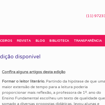
(11) 9723
CEIROS
REVISTA
BLOG
BIBLIOTECA
TRANSPARÊNCIA
dição disponível
Confira alguns artigos desta edição
Formar o leitor literário.
Partindo da hipótese de que um
maior extensão de tempo para a leitura poderia
proporcionar mais reflexão, a professora de 1º. ano do
Ensino Fundamental escolheu um texto de qualidade que
somado a diversas propostas didáticas, levou alunas e