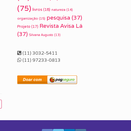
(75)
livros
(18)
natureza
(14)
pesquisa
(37)
organização
(15)
Revista Avisa Lá
Projeto
(17)
(37)
Silvana Augusto
(13)
(11) 3032-5411
(11) 97233-0813