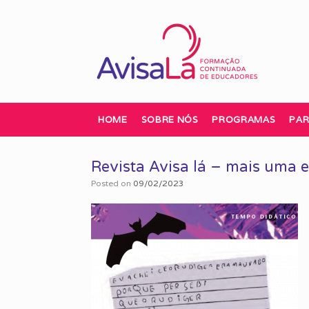
Skip
to
content
HOME
SOBRE NÓS
PROGRAMAS
PAR
Revista Avisa lá – mais uma e
Posted on
09/02/2023