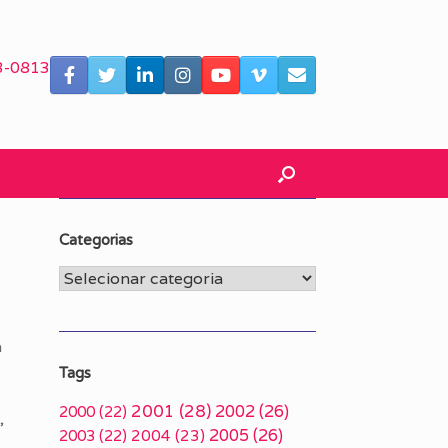
3-0813
Categorias
Categorias
a
Tags
2001
(28)
2002
(26)
2000
(22)
,
2005
(26)
2003
(22)
2004
(23)