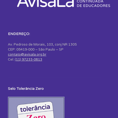
ENDEREÇO:
Av. Pedroso de Morais, 103, conj NR 1305
CEP: 05419-000 – São Paulo – SP
contato@avisala.org.br
Cel:
(11) 97233-0813
Selo Tolerância Zero