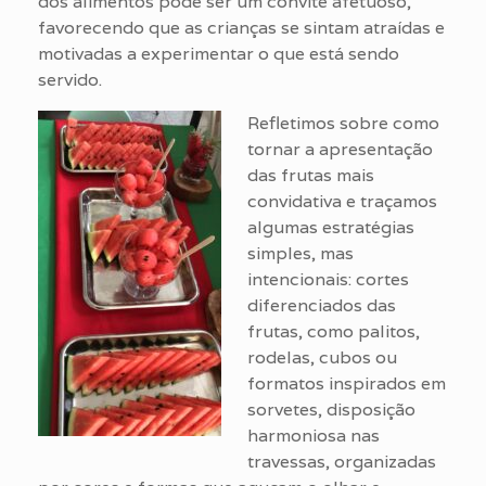
dos alimentos pode ser um convite afetuoso,
favorecendo que as crianças se sintam atraídas e
motivadas a experimentar o que está sendo
servido.
Refletimos sobre como
tornar a apresentação
das frutas mais
convidativa e traçamos
algumas estratégias
simples, mas
intencionais: cortes
diferenciados das
frutas, como palitos,
rodelas, cubos ou
formatos inspirados em
sorvetes, disposição
harmoniosa nas
travessas, organizadas