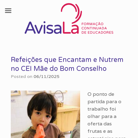
Skip
to
Refeições que Encantam e Nutrem
content
no CEI Mãe do Bom Conselho
Posted on
06/11/2025
O ponto de
partida para o
trabalho foi
olhar para a
oferta das
frutas e as