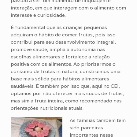
passou a ser um momento de linguagem e
interação, em que interagem com o alimento com
interesse e curiosidade.
É fundamental que as crianças pequenas
adquiram o hábito de comer frutas, pois isso
contribui para seu desenvolvimento integral,
promove saúde, amplia a autonomia nas
escolhas alimentares e fortalece a relação
positiva com os alimentos. Ao priorizarmos o
consumo de frutas in natura, construímos uma
base mais sólida para hábitos alimentares
saudáveis. É também por isso que, aqui no CEI,
optamos por não oferecer mais sucos de frutas,
mas sim a fruta inteira, como recomendado nas
orientações nutricionais atuais.
As famílias também têm
sido parceiras
importantes nesse