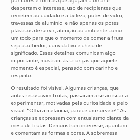
por cores e formas que aguçam o olhar e
despertam o interesse, uso de recipientes que
remetem ao cuidado e à beleza; potes de vidro,
travessas de alumínio e não apenas os potes
plásticos de servir; atenção ao ambiente como
um todo para que o momento de comer a fruta
seja acolhedor, convidativo e cheio de
significado. Esses detalhes comunicam algo
importante, mostram às crianças que aquele
momento é especial, pensado com carinho e
respeito.
O resultado foi visível. Algumas crianças, que
antes recusavam frutas, passaram a se arriscar a
experimentar, motivadas pela curiosidade e pelo
visual. ‘’Olha a melancia, parece um sorvete!” As
crianças se expressam com entusiasmo diante da
mesa de frutas. Demonstram interesse, apontam
e comentam as formas e cores. A sobremesa