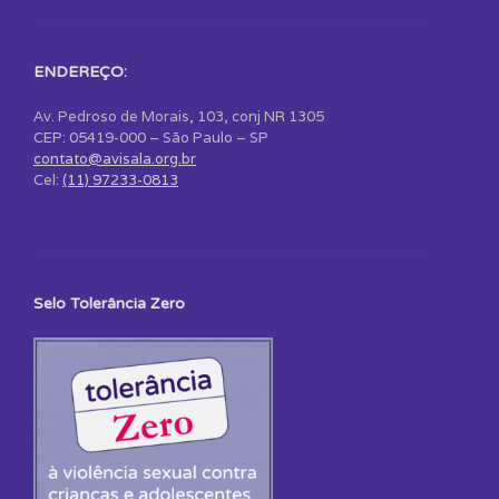
ENDEREÇO:
Av. Pedroso de Morais, 103, conj NR 1305
CEP: 05419-000 – São Paulo – SP
contato@avisala.org.br
Cel:
(11) 97233-0813
Selo Tolerância Zero