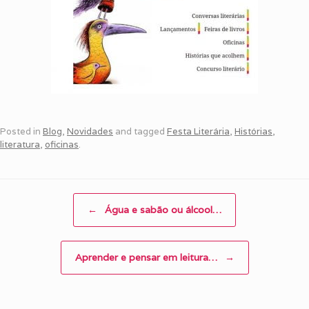
Posted in
Blog
,
Novidades
and tagged
Festa Literária
,
Histórias
,
literatura
,
oficinas
.
Post navigation
←
Água e sabão ou álcool…
Aprender e pensar em leitura…
→