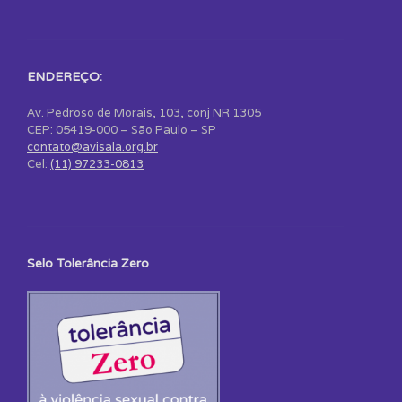
ENDEREÇO:
Av. Pedroso de Morais, 103, conj NR 1305
CEP: 05419-000 – São Paulo – SP
contato@avisala.org.br
Cel:
(11) 97233-0813
Selo Tolerância Zero